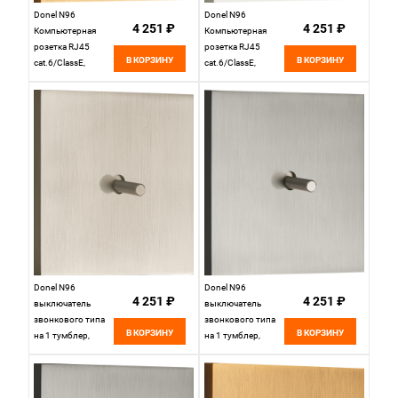
Donel N96
Donel N96
4 251 ₽
4 251 ₽
Компьютерная
Компьютерная
розетка RJ45
розетка RJ45
В КОРЗИНУ
В КОРЗИНУ
cat.6/ClassE,
cat.6/ClassE,
Латунь, серия DT,
Белый, серия DT,
DT161MB
DT161WH
Donel N96
Donel N96
4 251 ₽
4 251 ₽
выключатель
выключатель
звонкового типа
звонкового типа
В КОРЗИНУ
В КОРЗИНУ
на 1 тумблер,
на 1 тумблер,
Цилиндр, 10AX
Цилиндр, 10AX
250V, Никель,
250V, Вороненая
серия DT,
сталь, серия DT,