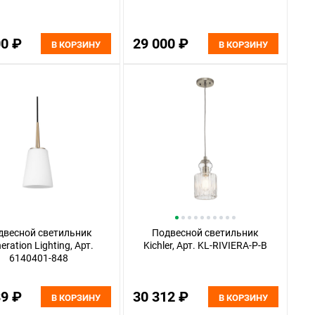
00 ₽
29 000 ₽
В КОРЗИНУ
В КОРЗИНУ
двесной светильник
Подвесной светильник
eration Lighting, Арт.
Kichler, Арт. KL-RIVIERA-P-B
6140401-848
89 ₽
30 312 ₽
В КОРЗИНУ
В КОРЗИНУ