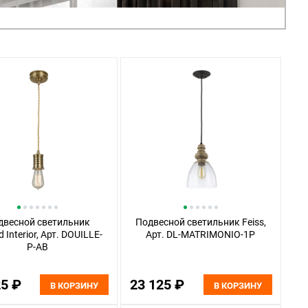
двесной светильник
Подвесной светильник Feiss,
d Interior, Арт. DOUILLE-
Арт. DL-MATRIMONIO-1P
P-AB
25 ₽
23 125 ₽
В КОРЗИНУ
В КОРЗИНУ