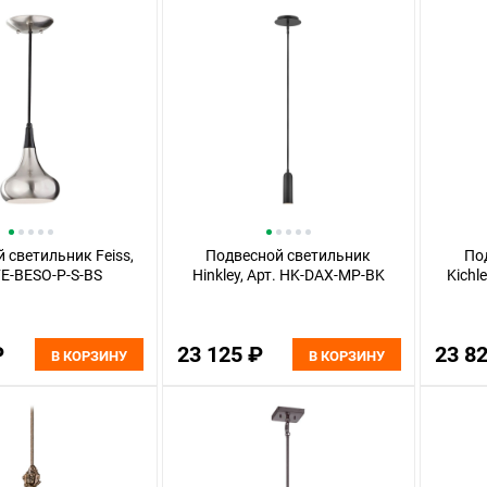
 светильник Feiss,
Подвесной светильник
По
FE-BESO-P-S-BS
Hinkley, Арт. HK-DAX-MP-BK
Kichl
₽
23 125 ₽
23 8
В КОРЗИНУ
В КОРЗИНУ