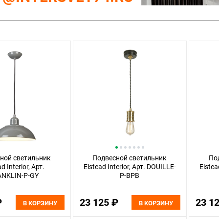
ной светильник
Подвесной светильник
По
d Interior, Арт.
Elstead Interior, Арт. DOUILLE-
Elstea
ANKLIN-P-GY
P-BPB
₽
23 125 ₽
23 1
В КОРЗИНУ
В КОРЗИНУ