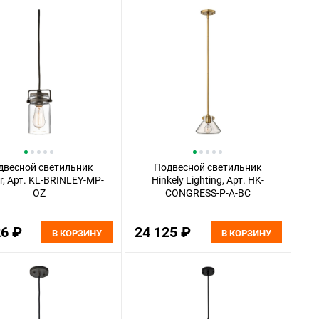
двесной светильник
Подвесной светильник
er, Арт. KL-BRINLEY-MP-
Hinkely Lighting, Арт. HK-
OZ
CONGRESS-P-A-BC
26 ₽
24 125 ₽
В КОРЗИНУ
В КОРЗИНУ