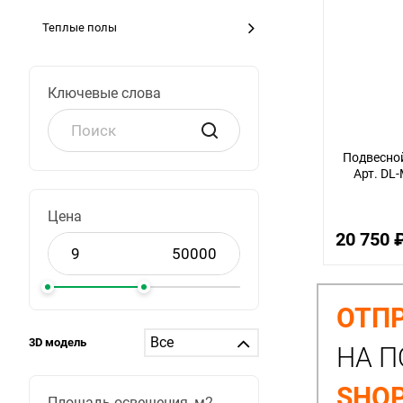
Теплые полы
Ключевые слова
Подвесной
Арт. D
Цена
20 750 
ОТПР
3D модель
НА П
SHOP
Площадь освещения, м2