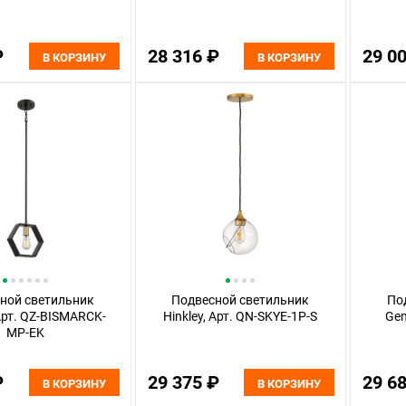
₽
28 316 ₽
29 0
В КОРЗИНУ
В КОРЗИНУ
ной светильник
Подвесной светильник
По
 Арт. QZ-BISMARCK-
Hinkley, Арт. QN-SKYE-1P-S
Gen
MP-EK
₽
29 375 ₽
29 6
В КОРЗИНУ
В КОРЗИНУ