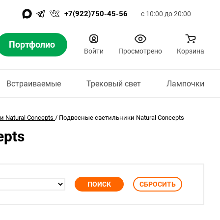
+7(922)750-45-56
с 10:00 до 20:00
Портфолио
Войти
Просмотрено
Корзина
Встраиваемые
Трековый свет
Лампочки
 Natural Concepts
/
Подвесные светильники Natural Concepts
epts