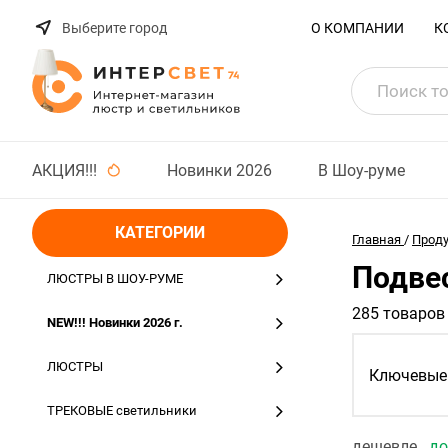
Выберите город
О КОМПАНИИ
К
АКЦИЯ!!!
Новинки 2026
В Шоу-руме
КАТЕГОРИИ
Главная
/
Прод
Подвес
ЛЮСТРЫ В ШОУ-РУМЕ
285 товаров
NEW!!! Новинки 2026 г.
ЛЮСТРЫ
Ключевые 
ТРЕКОВЫЕ светильники
дешевле
д