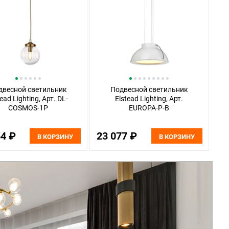
двесной светильник
Подвесной светильник
tead Lighting, Арт. DL-
Elstead Lighting, Арт.
COSMOS-1P
EUROPA-P-B
54 ₽
23 077 ₽
В КОРЗИНУ
В КОРЗИНУ