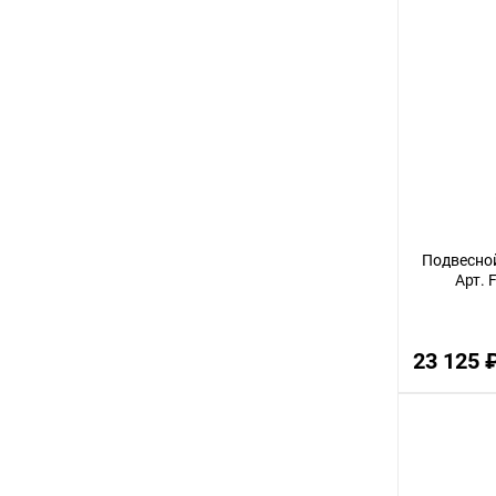
2
8
45
40
5
7
35
Подвесной
17
Арт. 
60
10
23 125 
4
48
15
20