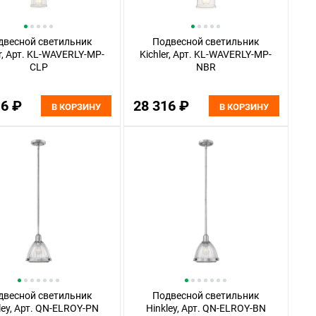
двесной светильник
Подвесной светильник
er, Арт. KL-WAVERLY-MP-
Kichler, Арт. KL-WAVERLY-MP-
CLP
NBR
16 ₽
28 316 ₽
В КОРЗИНУ
В КОРЗИНУ
двесной светильник
Подвесной светильник
ley, Арт. QN-ELROY-PN
Hinkley, Арт. QN-ELROY-BN