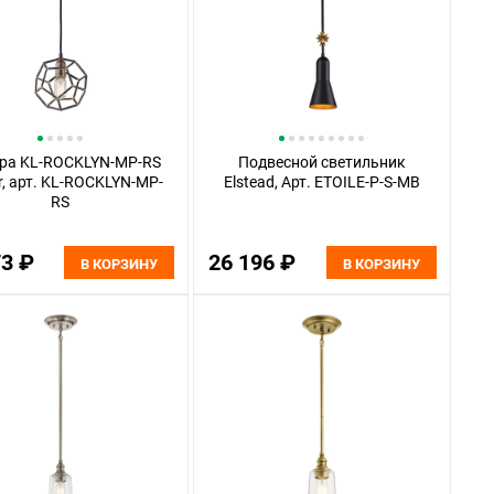
ра KL-ROCKLYN-MP-RS
Подвесной светильник
er, арт. KL-ROCKLYN-MP-
Elstead, Арт. ETOILE-P-S-MB
RS
73 ₽
26 196 ₽
В КОРЗИНУ
В КОРЗИНУ