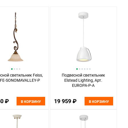
сной светильник Feiss,
Подвесной светильник
. FE-SONOMAVALLEY-P
Elstead Lighting, Арт.
EUROPA-P-A
50 ₽
19 959 ₽
В КОРЗИНУ
В КОРЗИНУ