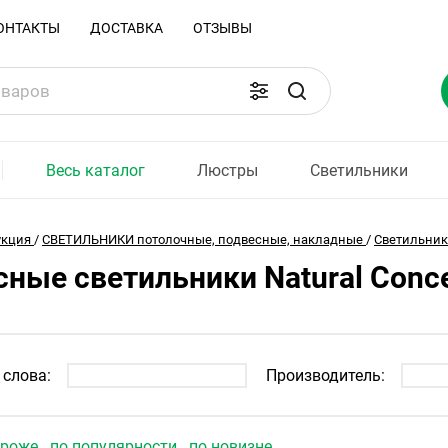
ОНТАКТЫ
ДОСТАВКА
ОТЗЫВЫ
Весь каталог
Люстры
Светильники
укция
/
СВЕТИЛЬНИКИ потолочные, подвесные, накладные
/
Светильники
ные светильники Natural Conc
слова:
Производитель:
ороже
по популярности
по новизне