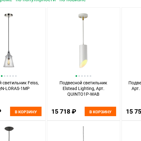
 светильник Feiss,
Подвесной светильник
Подве
 QN-LORAS-1MP
Elstead Lighting, Арт.
Арт
QUINTO1P-WAB
₽
15 718 ₽
15 7
В КОРЗИНУ
В КОРЗИНУ