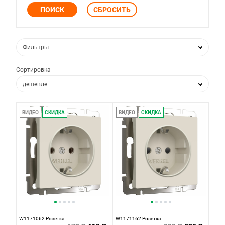
Фильтры
Сортировка
дешевле
дороже
ВИДЕО
СКИДКА
ВИДЕО
СКИДКА
по популярности
по новизне
W1171062 Розетка
W1171162 Розетка