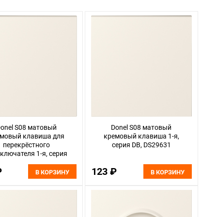
onel S08 матовый
Donel S08 матовый
мовый клавиша для
кремовый клавиша 1-я,
перекрёстного
серия DB, DS29631
ключателя 1-я, серия
DB, DS29731
₽
123 ₽
В КОРЗИНУ
В КОРЗИНУ