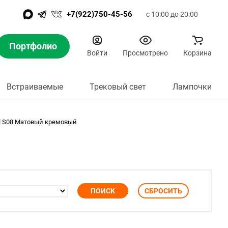
+7(922)750-45-56
с 10:00 до 20:00
Портфолио
Войти
Просмотрено
Корзина
Встраиваемые
Трековый свет
Лампочки
l S08 Матовый кремовый