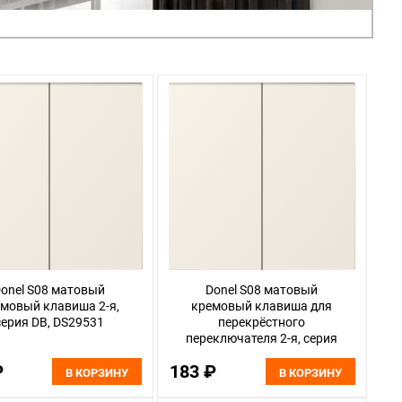
onel S08 матовый
Donel S08 матовый
мовый клавиша 2-я,
кремовый клавиша для
серия DB, DS29531
перекрёстного
переключателя 2-я, серия
DB, DS29931
₽
183 ₽
В КОРЗИНУ
В КОРЗИНУ