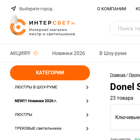
Выберите город
О КОМПАНИИ
К
АКЦИЯ!!!
Новинки 2026
В Шоу-руме
КАТЕГОРИИ
Главная
/
Прод
Donel
ЛЮСТРЫ В ШОУ-РУМЕ
23 товара
NEW!!! Новинки 2026 г.
ЛЮСТРЫ
Ключевые 
ТРЕКОВЫЕ светильники
дешевле
д