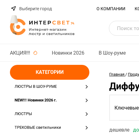
Выберите город
О КОМПАНИИ
К
АКЦИЯ!!!
Новинки 2026
В Шоу-руме
КАТЕГОРИИ
Главная
/
Прод
Диффу
ЛЮСТРЫ В ШОУ-РУМЕ
NEW!!! Новинки 2026 г.
Ключевые 
ЛЮСТРЫ
ТРЕКОВЫЕ светильники
дешевле
д