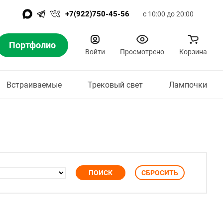
+7(922)750-45-56
с 10:00 до 20:00
Портфолио
Войти
Просмотрено
Корзина
Встраиваемые
Трековый свет
Лампочки