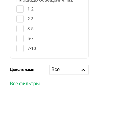
1-2
2-3
3-5
5-7
7-10
10-12
12-15
Цоколь ламп
15-20
Все фильтры
20-25
25-30
больше 30
1
6
25