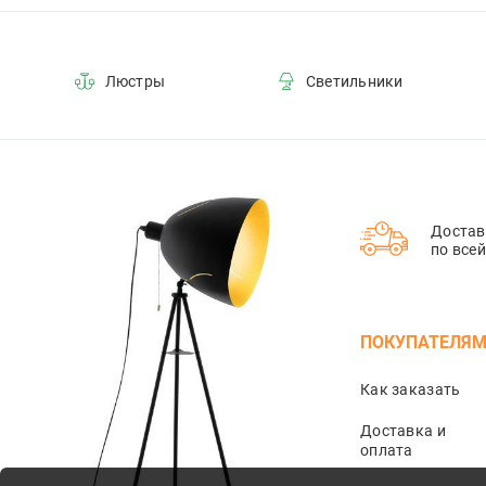
2
8
Люстры
Светильники
45
40
5
7
Достав
35
по все
17
60
ПОКУПАТЕЛЯ
10
4
Как заказать
48
Доставка и
15
оплата
20