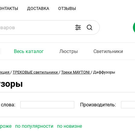
ОНТАКТЫ
ДОСТАВКА
ОТЗЫВЫ
Весь каталог
Люстры
Светильники
укция
/
ТРЕКОВЫЕ светильники
/
Треки MAYTONI
/
Диффузоры
зоры
слова:
Производитель:
ороже
по популярности
по новизне