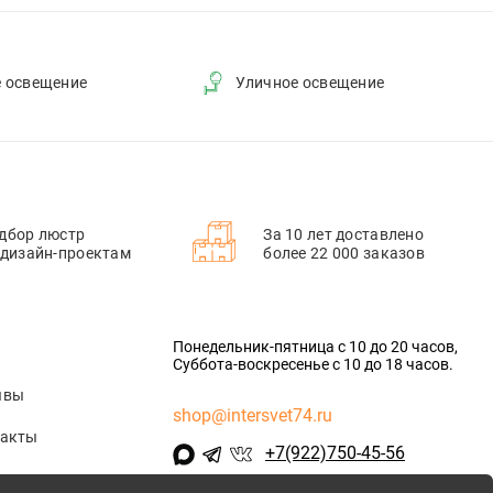
е освещение
Уличное освещение
дбор люстр
За 10 лет доставлено
 дизайн-проектам
более 22 000 заказов
Понедельник-пятница с 10 до 20 часов,
Суббота-воскресенье с 10 до 18 часов.
ывы
shop@intersvet74.ru
такты
+7(922)750-45-56