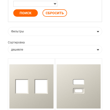
Фильтры
Сортировка
дешевле
дороже
по популярности
по новизне