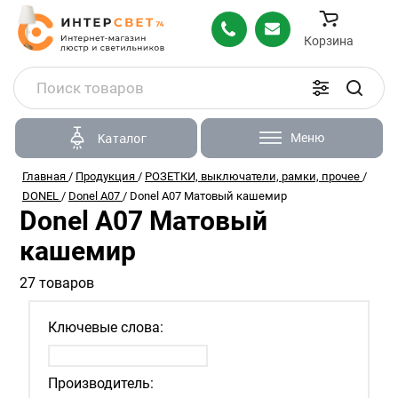
Корзина
Меню
Каталог
Главная
/
Продукция
/
РОЗЕТКИ, выключатели, рамки, прочее
/
DONEL
/
Donel A07
/
Donel A07 Матовый кашемир
Donel A07 Матовый
кашемир
27 товаров
Ключевые слова:
Производитель: