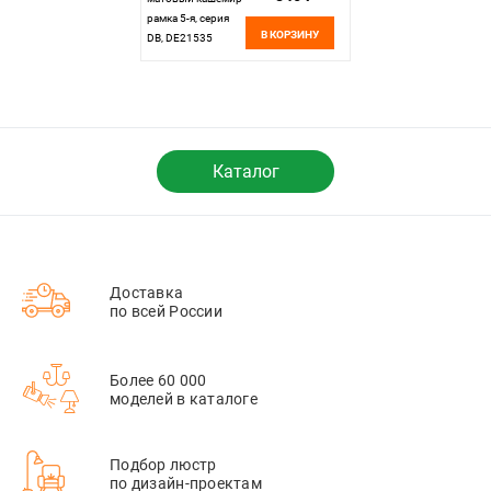
рамка 5-я, серия
В КОРЗИНУ
DB, DE21535
Каталог
Доставка
по всей России
Более 60 000
моделей в каталоге
Подбор люстр
по дизайн-проектам