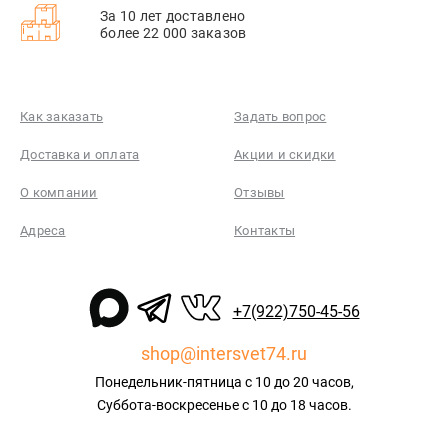
За 10 лет доставлено
более 22 000 заказов
Как заказать
Задать вопрос
Доставка и оплата
Акции и скидки
О компании
Отзывы
Адреса
Контакты
+7(922)750-45-56
shop@intersvet74.ru
Понедельник-пятница с 10 до 20 часов,
Суббота-воскресенье с 10 до 18 часов.