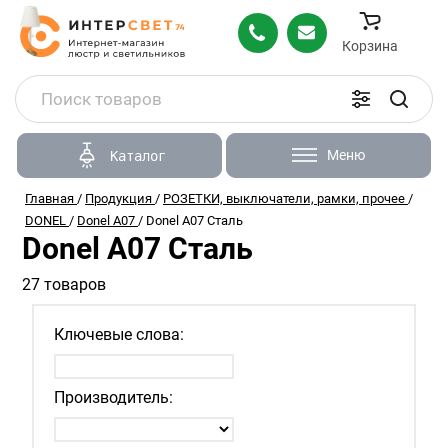
Корзина
Меню
Каталог
Главная
/
Продукция
/
РОЗЕТКИ, выключатели, рамки, прочее
/
DONEL
/
Donel A07
/
Donel A07 Сталь
Donel A07 Сталь
27 товаров
Ключевые слова:
Производитель: