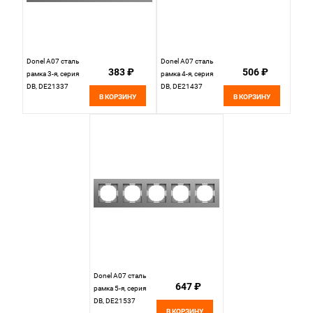
Donel A07 сталь
Donel A07 сталь
383 ₽
506 ₽
рамка 3-я, серия
рамка 4-я, серия
DB, DE21337
DB, DE21437
В КОРЗИНУ
В КОРЗИНУ
Donel A07 сталь
647 ₽
рамка 5-я, серия
DB, DE21537
В КОРЗИНУ