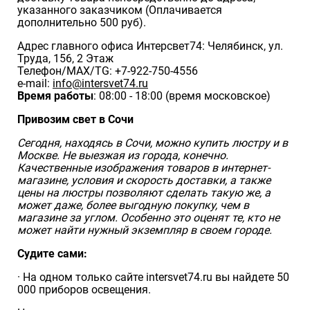
указанного заказчиком (Оплачивается
дополнительно 500 руб).
Адрес главного офиса Интерсвет74: Челябинск, ул.
Труда, 156, 2 Этаж
Телефон/MAX/TG: +7-922-750-4556
e-mail:
info@intersvet74.ru
Время работы
: 08:00 - 18:00 (время московское)
Привозим свет в Сочи
Сегодня, находясь в Сочи, можно купить люстру и в
Москве. Не выезжая из города, конечно.
Качественные изображения товаров в интернет-
магазине, условия и скорость доставки, а также
цены на люстры позволяют сделать такую же, а
может даже, более выгодную покупку, чем в
магазине за углом. Особенно это оценят те, кто не
может найти нужный экземпляр в своем городе.
Судите сами:
· На одном только сайте intersvet74.ru вы найдете 50
000 приборов освещения.