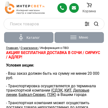
Корзина
Меню
Каталог
Главная
/
О магазине
/
Информация о ПВЗ
АКЦИЯ! БЕСПЛАТНАЯ ДОСТАВКА В СОЧИ / СИРИУС
/ АДЛЕР!
Условия акции:
- Ваш заказ должен быть на сумму не менее 20 000
руб.
- Транспортировка осуществляется до терминала
транспортной компании (
СДЭК
,
КИТ
,
Деловые
линии
,
Байкал-Сервис
,
ПЭК
) в Вашем городе.
- Транспортная компания может осуществить
доставку товара непосредственно до адреса,