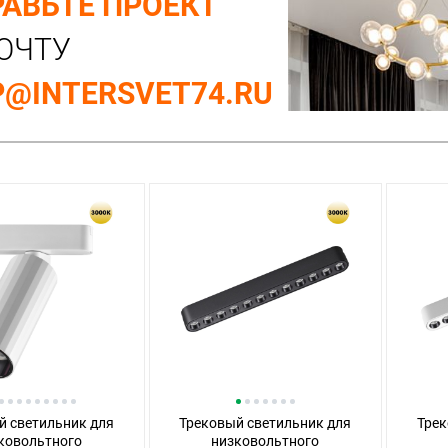
АВЬТЕ ПРОЕКТ
ОЧТУ
@INTERSVET74.RU
й светильник для
Трековый светильник для
Трек
ковольтного
низковольтного