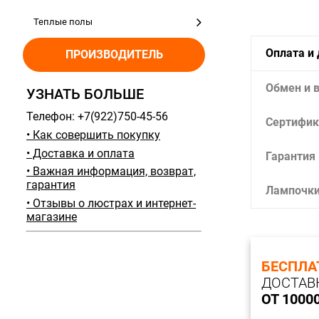
Теплые полы
Оплата и
ПРОИЗВОДИТЕЛЬ
Обмен и 
УЗНАТЬ БОЛЬШЕ
Телефон: +7(922)750-45-56
Сертифик
• Как совершить покупку
• Доставка и оплата
Гарантия
• Важная информация, возврат,
гарантия
Лампочк
• Отзывы о люстрах и интернет-
магазине
БЕСПЛА
ДОСТАВ
ОТ 1000