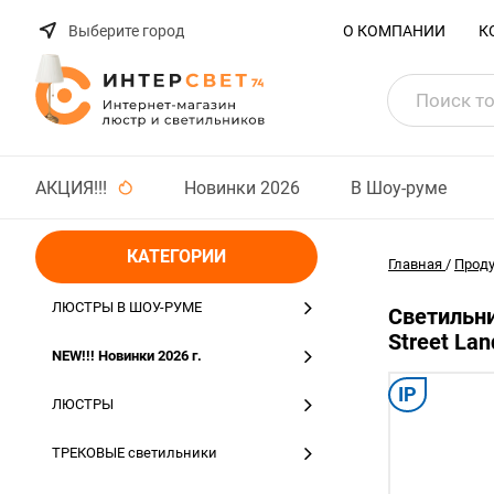
Выберите город
О КОМПАНИИ
К
АКЦИЯ!!!
Новинки 2026
В Шоу-руме
КАТЕГОРИИ
Главная
/
Прод
ЛЮСТРЫ В ШОУ-РУМЕ
Светильни
Street La
NEW!!! Новинки 2026 г.
IP
ЛЮСТРЫ
ТРЕКОВЫЕ светильники