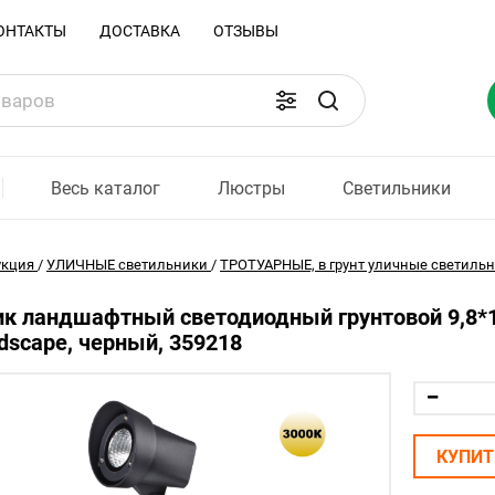
ОНТАКТЫ
ДОСТАВКА
ОТЗЫВЫ
Весь каталог
Люстры
Светильники
укция
/
УЛИЧНЫЕ светильники
/
ТРОТУАРНЫЕ, в грунт уличные светиль
к ландшафтный светодиодный грунтовой 9,8*11
ndscape, черный, 359218
КУПИТ