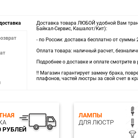
 доставка
Доставка товара ЛЮБОЙ удобной Вам тран
Байкал-Сервис, Кашалот/Кит):
возврат
- по России: доставка бесплатно от суммы 
Оплата товара: наличный расчет, безналичны
ат
Подробнее о доставке и оплате смотрите в
‼️ Магазин гарантирует замену брака, пов
плафонов, частей люстры за свой счет в к
и
ТНАЯ
ЛАМПЫ
КА
ДЛЯ ЛЮСТР
0 РУБЛЕЙ