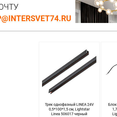
ОЧТУ
@INTERSVET74.RU
Трек однофазный LINEA 24V
Блок
0,5*100*1,5 см, Lightstar
1,
Linea 506017 черный
Li