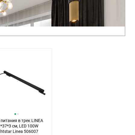
 питания в трек LINEA
7*37*3 см, LED 100W
ghtstar Linea 506007