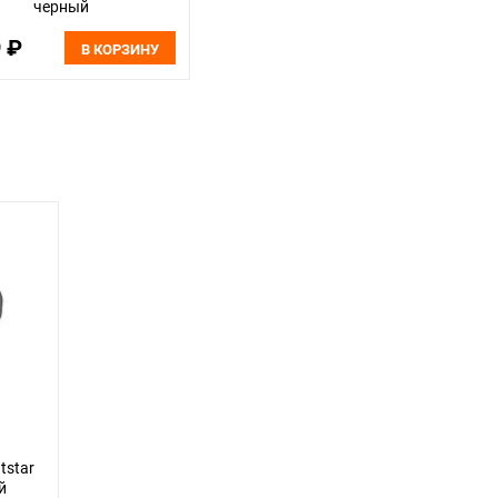
черный
9 ₽
В КОРЗИНУ
tstar
й