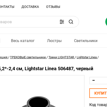
ОНТАКТЫ
ДОСТАВКА
ОТЗЫВЫ
Весь каталог
Люстры
Светильники
укция
/
ТРЕКОВЫЕ светильники
/
Треки LIGHTSTAR
/
Lightstar Linea
/
2*-2,4 см, Lightstar Linea 506487, черный
КУПИТ
Код товар