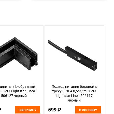
динитель L-образный
Подвод питания боковой к
1,5 см, Lightstar Linea
треку LINEA 0,5*4,5*1,1 см,
506127 черный
Lightstar Linea 506117
черный
₽
599 ₽
В КОРЗИНУ
В КОРЗИНУ