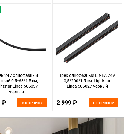
ек 24V однофазный
Трек однофазный LINEA 24V
говой 0,5*68*1,5 см,
0,5*200*1,5 см, Lightstar
ghtstar Linea 506037
Linea 506027 черный
черный
8 ₽
2 999 ₽
В КОРЗИНУ
В КОРЗИНУ