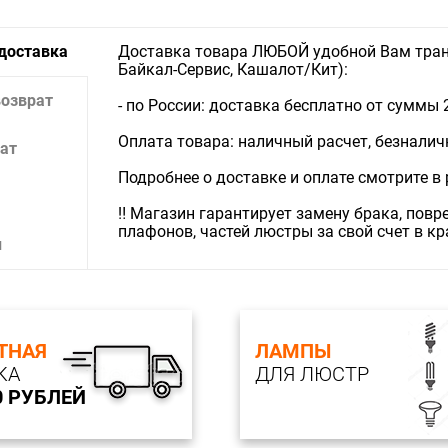
 доставка
Доставка товара ЛЮБОЙ удобной Вам тран
Байкал-Сервис, Кашалот/Кит):
возврат
- по России: доставка бесплатно от суммы 
Оплата товара: наличный расчет, безналичны
ат
Подробнее о доставке и оплате смотрите в
‼️ Магазин гарантирует замену брака, пов
плафонов, частей люстры за свой счет в к
и
ТНАЯ
ЛАМПЫ
КА
ДЛЯ ЛЮСТР
0 РУБЛЕЙ