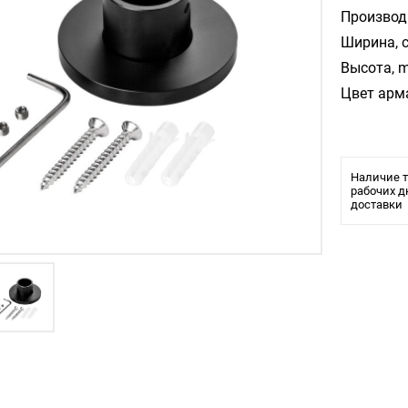
Производ
Ширина, 
Высота, m
Цвет арм
Наличие т
рабочих д
доставки