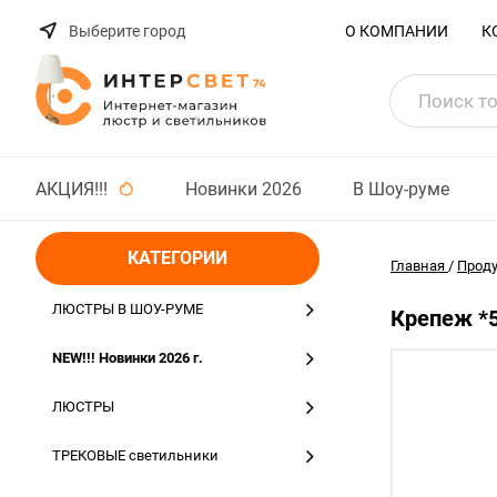
Выберите город
О КОМПАНИИ
К
АКЦИЯ!!!
Новинки 2026
В Шоу-руме
КАТЕГОРИИ
Главная
/
Прод
ЛЮСТРЫ В ШОУ-РУМЕ
Крепеж *5,
NEW!!! Новинки 2026 г.
ЛЮСТРЫ
ТРЕКОВЫЕ светильники