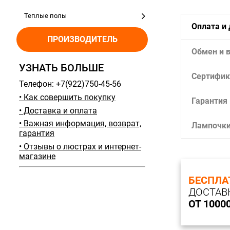
Теплые полы
Оплата и
ПРОИЗВОДИТЕЛЬ
Обмен и 
УЗНАТЬ БОЛЬШЕ
Сертифик
Телефон: +7(922)750-45-56
• Как совершить покупку
Гарантия
• Доставка и оплата
• Важная информация, возврат,
Лампочк
гарантия
• Отзывы о люстрах и интернет-
магазине
БЕСПЛА
ДОСТАВ
ОТ 1000