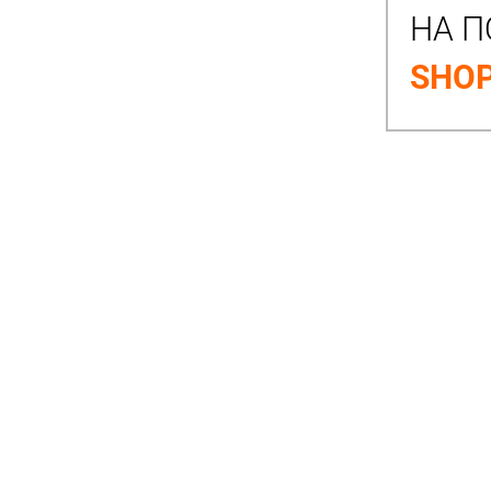
НА П
SHOP