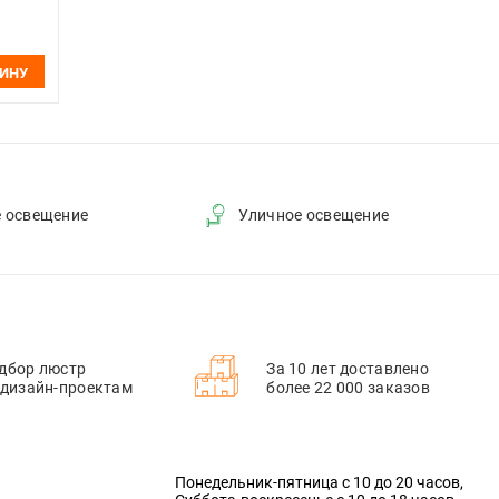
ЗИНУ
е освещение
Уличное освещение
дбор люстр
За 10 лет доставлено
 дизайн-проектам
более 22 000 заказов
Понедельник-пятница с 10 до 20 часов,