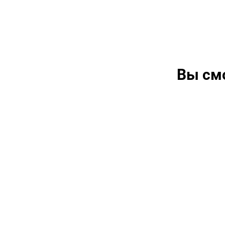
Вы см