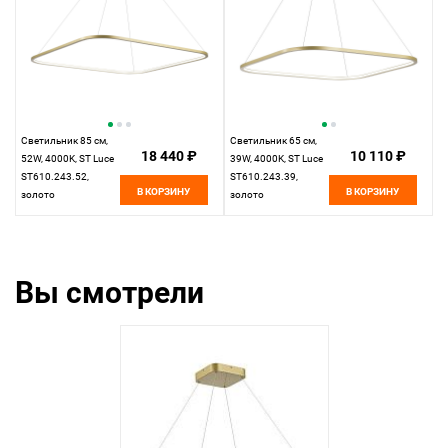
Светильник 85 см,
Светильник 65 см,
18 440 ₽
10 110 ₽
52W, 4000K, ST Luce
39W, 4000K, ST Luce
ST610.243.52,
ST610.243.39,
В КОРЗИНУ
В КОРЗИНУ
золото
золото
Вы смотрели