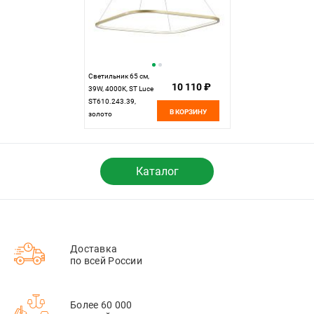
Светильник 65 см,
10 110 ₽
39W, 4000K, ST Luce
ST610.243.39,
В КОРЗИНУ
золото
Каталог
Доставка
по всей России
Более 60 000