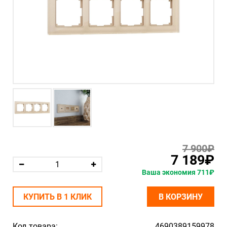
7 900₽
7 189₽
Ваша экономия 711₽
КУПИТЬ В 1 КЛИК
В КОРЗИНУ
Код товара:
4690389159978