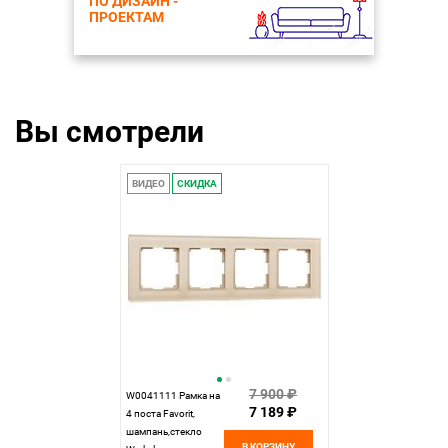
ПО ДИЗАЙН -
ПРОЕКТАМ
Вы смотрели
ВИДЕО
СКИДКА
7 900 ₽
W0041111 Рамка на
7 189 ₽
4 поста Favorit,
шампань,стекло
В КОРЗИНУ