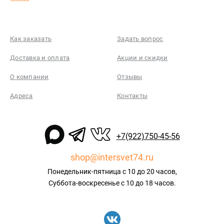
Как заказать
Задать вопрос
Доставка и оплата
Акции и скидки
О компании
Отзывы
Адреса
Контакты
+7(922)750-45-56
shop@intersvet74.ru
Понедельник-пятница с 10 до 20 часов,
Суббота-воскресенье с 10 до 18 часов.