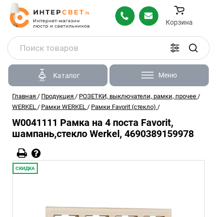
Корзина
Меню
Каталог
Главная
/
Продукция
/
РОЗЕТКИ, выключатели, рамки, прочее
/
WERKEL
/
Рамки WERKEL
/
Рамки Favorit (стекло)
/
W0041111 Рамка на 4 поста Favorit,
шампань,стекло Werkel, 4690389159978
СКИДКА