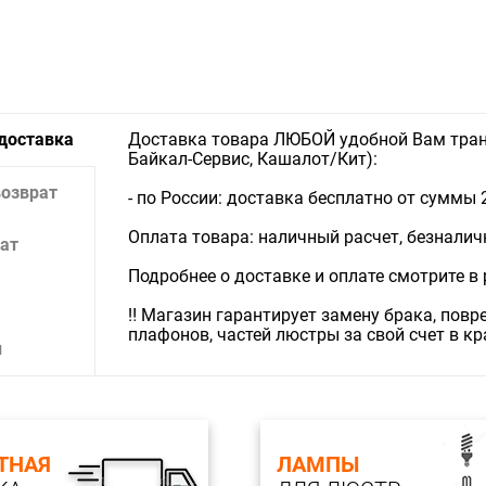
 доставка
Доставка товара ЛЮБОЙ удобной Вам тран
Байкал-Сервис, Кашалот/Кит):
возврат
- по России: доставка бесплатно от суммы 
Оплата товара: наличный расчет, безналичны
ат
Подробнее о доставке и оплате смотрите в
‼️ Магазин гарантирует замену брака, пов
плафонов, частей люстры за свой счет в к
и
ТНАЯ
ЛАМПЫ