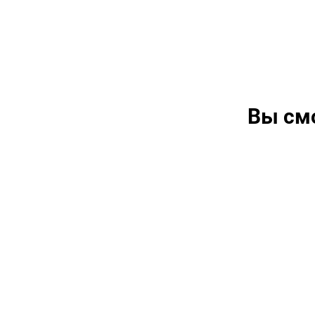
Вы см