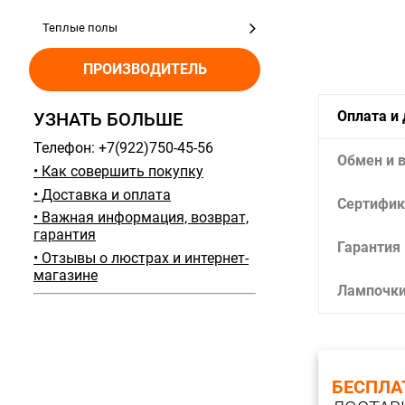
Теплые полы
ПРОИЗВОДИТЕЛЬ
Оплата и
УЗНАТЬ БОЛЬШЕ
Телефон: +7(922)750-45-56
Обмен и 
• Как совершить покупку
• Доставка и оплата
Сертифик
• Важная информация, возврат,
гарантия
Гарантия
• Отзывы о люстрах и интернет-
магазине
Лампочк
БЕСПЛА