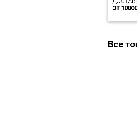
ДОСТАВ
ОТ 1000
Все т