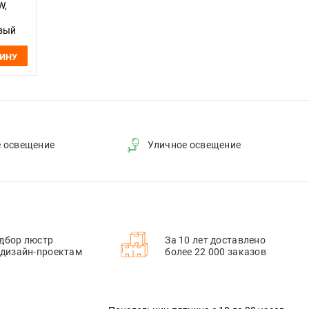
W,
овый
ЗИНУ
е освещение
Уличное освещение
дбор люстр
За 10 лет доставлено
 дизайн-проектам
более 22 000 заказов