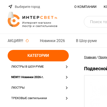
Выберите город
О КОМПАНИИ
К
АКЦИЯ!!!
Новинки 2026
В Шоу-руме
КАТЕГОРИИ
Главная
/
Прод
ЛЮСТРЫ В ШОУ-РУМЕ
Подвесной
NEW!!! Новинки 2026 г.
ЛЮСТРЫ
ТРЕКОВЫЕ светильники