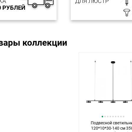
КА
ДЛЯ ЛЮСТР
0 РУБЛЕЙ
овары коллекции
Подвесной светильн
120*10*30-140 см 35