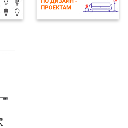
ПО ДИЗАЙН -
ПРОЕКТАМ
ик
W,