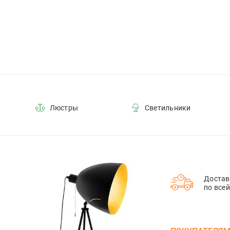
Люстры
Светильники
Достав
по все