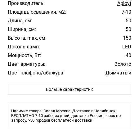
Производитель:
Aployt
Площадь освещения, м2:
7-10
Длина, см:
50
Ширина, см:
50
Высота, max, см:
150
Цоколь ламп:
LED
Мощность, Вт:
40
Цвет арматуры:
Золото
Цвет плафона/абажура:
Дымчатый
Материал плафона/абажура:
Хрусталь
Больше характеристик
Влагозащита:
IP20
Лампочки в комплекте:
Да
Наличие товара: Склад Москва. Доставка в Челябинск
БЕСПЛАТНО 7-10 рабочих дней, доставка Россия - срок по
запросу, >50 городов бесплатной доставки