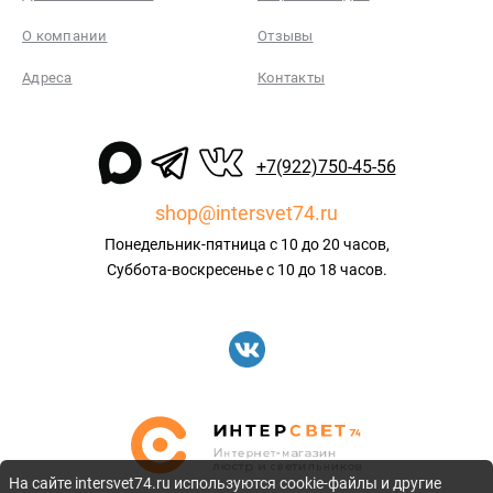
О компании
Отзывы
Адреса
Контакты
+7(922)750-45-56
shop@intersvet74.ru
Понедельник-пятница с 10 до 20 часов,
Суббота-воскресенье с 10 до 18 часов.
На сайте intersvet74.ru используются cookie-файлы и другие