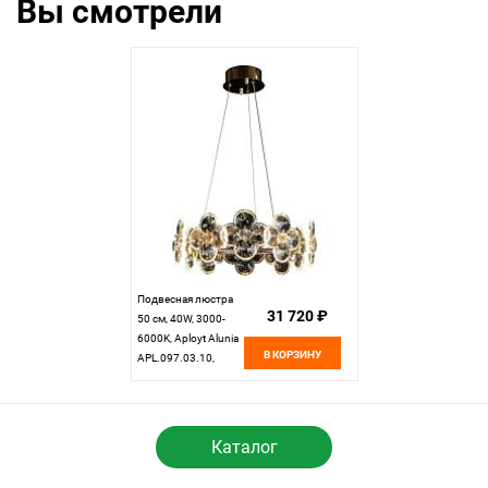
Вы смотрели
Подвесная люстра
31 720 ₽
50 см, 40W, 3000-
6000K, Aployt Alunia
В КОРЗИНУ
APL.097.03.10,
золото
Каталог