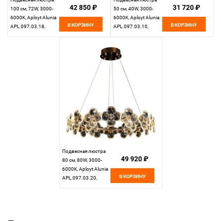
42 850 ₽
31 720 ₽
100 см, 72W, 3000-
50 см, 40W, 3000-
6000K, Aployt Alunia
6000K, Aployt Alunia
В КОРЗИНУ
В КОРЗИНУ
APL.097.03.18,
APL.097.03.10,
золото
золото
Подвесная люстра
49 920 ₽
80 см, 80W, 3000-
6000K, Aployt Alunia
В КОРЗИНУ
APL.097.03.20,
золото