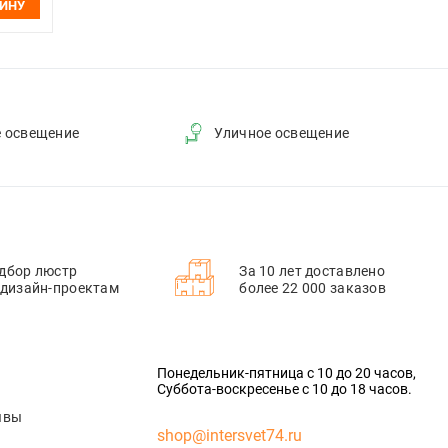
ЗИНУ
е освещение
Уличное освещение
дбор люстр
За 10 лет доставлено
 дизайн-проектам
более 22 000 заказов
Понедельник-пятница с 10 до 20 часов,
Суббота-воскресенье с 10 до 18 часов.
ывы
shop@intersvet74.ru