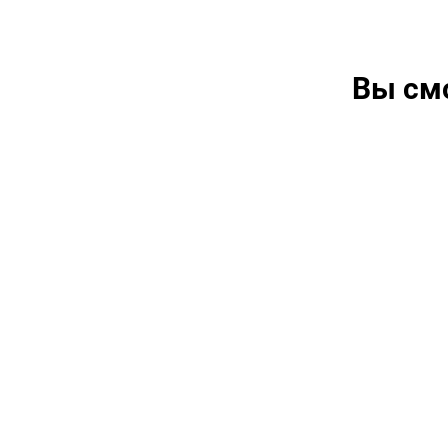
Вы см