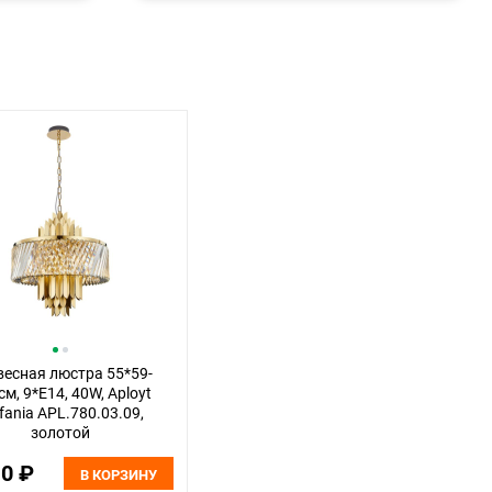
есная люстра 55*59-
см, 9*E14, 40W, Aployt
fania APL.780.03.09,
золотой
10 ₽
В КОРЗИНУ