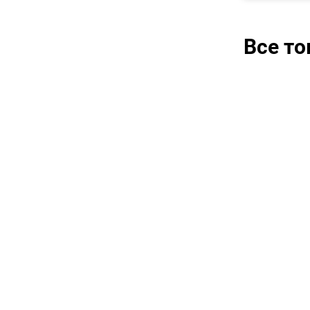
Все т