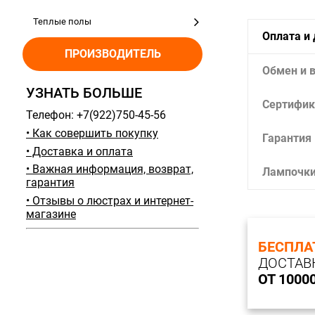
Теплые полы
Оплата и
ПРОИЗВОДИТЕЛЬ
Обмен и 
УЗНАТЬ БОЛЬШЕ
Сертифик
Телефон: +7(922)750-45-56
• Как совершить покупку
Гарантия
• Доставка и оплата
• Важная информация, возврат,
Лампочк
гарантия
• Отзывы о люстрах и интернет-
магазине
БЕСПЛА
ДОСТАВ
ОТ 1000