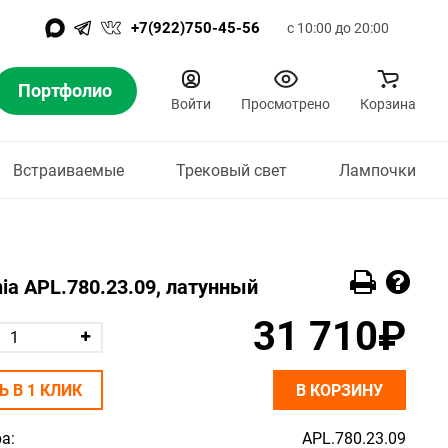
+7(922)750-45-56
с 10:00 до 20:00
Портфолио
Войти
Просмотрено
Корзина
Встраиваемые
Трековый свет
Лампочки
nia APL.780.23.09, латунный
31 710₽
Ь В 1 КЛИК
В КОРЗИНУ
а:
APL.780.23.09