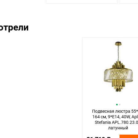
отрели
Подвесная люстра 55*
164 см, 9*E14, 40W, Ap
Stefania APL.780.23.0
латунный