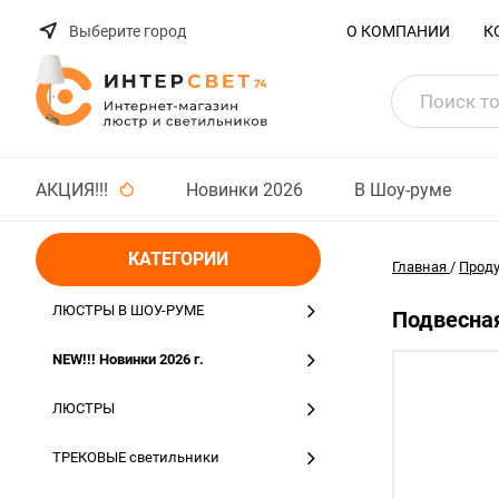
Выберите город
О КОМПАНИИ
К
АКЦИЯ!!!
Новинки 2026
В Шоу-руме
КАТЕГОРИИ
Главная
/
Прод
ЛЮСТРЫ В ШОУ-РУМЕ
Подвесная
NEW!!! Новинки 2026 г.
ЛЮСТРЫ
ТРЕКОВЫЕ светильники