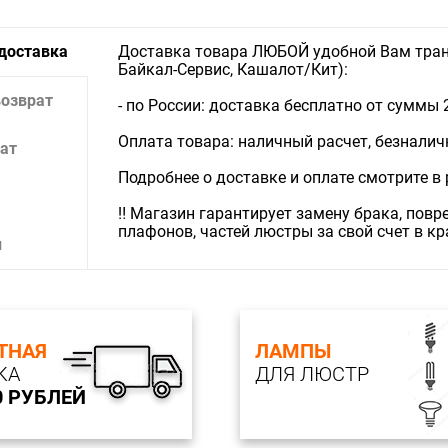
 доставка
Доставка товара ЛЮБОЙ удобной Вам тран
Байкал-Сервис, Кашалот/Кит):
возврат
- по России: доставка бесплатно от суммы 
Оплата товара: наличный расчет, безналичны
ат
Подробнее о доставке и оплате смотрите в
‼️ Магазин гарантирует замену брака, пов
плафонов, частей люстры за свой счет в к
и
ТНАЯ
ЛАМПЫ
КА
ДЛЯ ЛЮСТР
0 РУБЛЕЙ