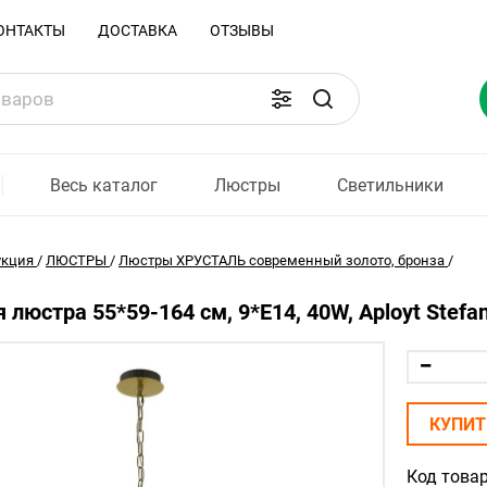
ОНТАКТЫ
ДОСТАВКА
ОТЗЫВЫ
Весь каталог
Люстры
Светильники
укция
/
ЛЮСТРЫ
/
Люстры ХРУСТАЛЬ современный золото, бронза
/
 люстра 55*59-164 см, 9*E14, 40W, Aployt Stefa
КУПИТ
Код товар