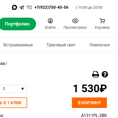
+7(922)750-45-56
с 10:00 до 20:00
Портфолио
Войти
Просмотрено
Корзина
Встраиваемые
Трековый свет
Лампочки
ные
/
1 530₽
Ь В 1 КЛИК
В КОРЗИНУ
а:
A1311PL-2BK