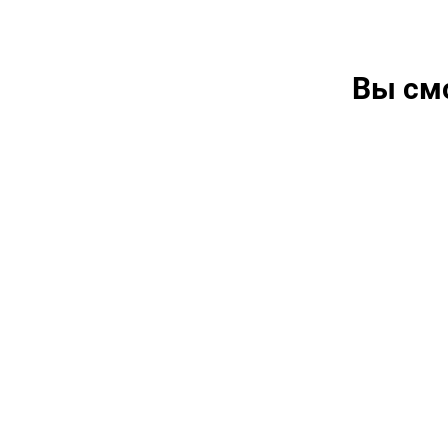
Вы см