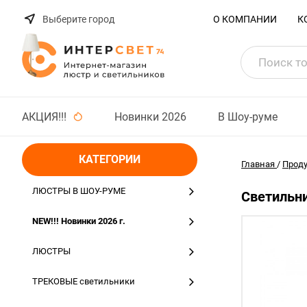
Выберите город
О КОМПАНИИ
К
АКЦИЯ!!!
Новинки 2026
В Шоу-руме
КАТЕГОРИИ
Главная
/
Прод
ЛЮСТРЫ В ШОУ-РУМЕ
Светильни
NEW!!! Новинки 2026 г.
ЛЮСТРЫ
ТРЕКОВЫЕ светильники