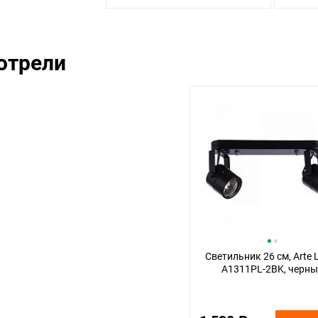
отрели
Светильник 26 см, Arte
A1311PL-2BK, черн