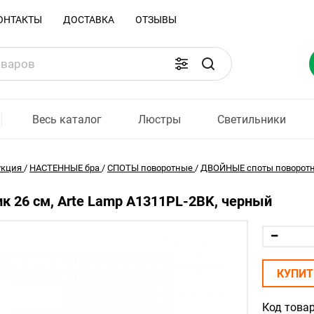
ОНТАКТЫ
ДОСТАВКА
ОТЗЫВЫ
Весь каталог
Люстры
Светильники
укция
/
НАСТЕННЫЕ бра
/
СПОТЫ поворотные
/
ДВОЙНЫЕ споты поворот
к 26 см, Arte Lamp A1311PL-2BK, черный
КУПИТ
Код товар