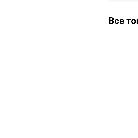
Все т