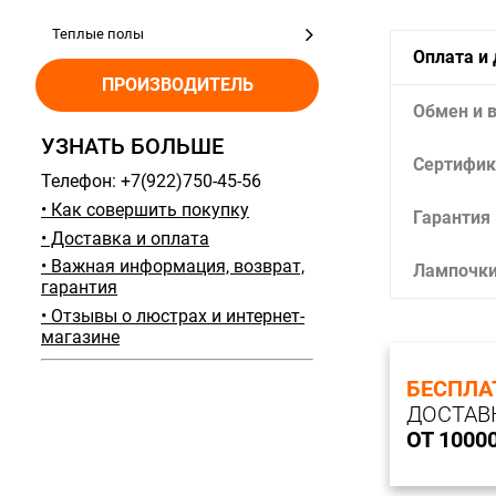
Теплые полы
Оплата и
ПРОИЗВОДИТЕЛЬ
Обмен и 
УЗНАТЬ БОЛЬШЕ
Сертифик
Телефон: +7(922)750-45-56
• Как совершить покупку
Гарантия
• Доставка и оплата
• Важная информация, возврат,
Лампочк
гарантия
• Отзывы о люстрах и интернет-
магазине
БЕСПЛА
ДОСТАВ
ОТ 1000