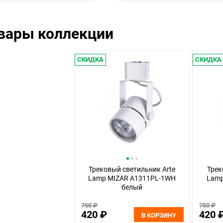
овары коллекции
СКИДКА
СКИДКА
Трековый светильник Arte
Трек
Lamp MIZAR A1311PL-1WH
Lamp
белый
750 ₽
750 ₽
420 ₽
420 
В КОРЗИНУ