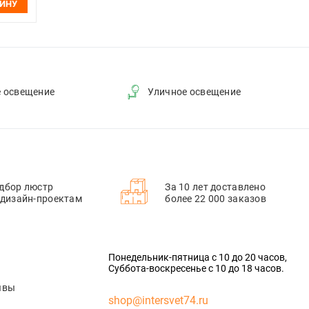
ЗИНУ
е освещение
Уличное освещение
дбор люстр
За 10 лет доставлено
 дизайн-проектам
более 22 000 заказов
Понедельник-пятница с 10 до 20 часов,
Суббота-воскресенье с 10 до 18 часов.
ывы
shop@intersvet74.ru