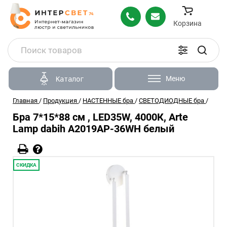
Корзина
Меню
Каталог
Главная
/
Продукция
/
НАСТЕННЫЕ бра
/
СВЕТОДИОДНЫЕ бра
/
Бра 7*15*88 см , LED35W, 4000К, Arte
Lamp dabih A2019AP-36WH белый
СКИДКА