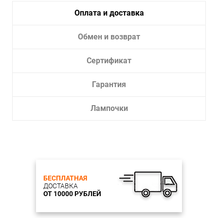
Тип крепления:
Монтажная пластина
Оплата и доставка
Тип лампы:
накаливания или LED
Лампочки в комплекте:
Нет
Обмен и возврат
Тип светильника:
Для улицы
Сертификат
Гарантия
Лампочки
БЕСПЛАТНАЯ
ДОСТАВКА
ОТ 10000 РУБЛЕЙ