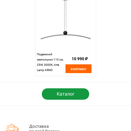
Подвесной
10 990 ₽
светильник 110 см,
25W, 3000K, Arte
В КОРЗИНУ
Lamp ARNO
A3362SP-25BK,
черный
Каталог
Доставка