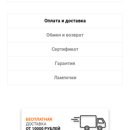
Тип крепления:
Планка
Тип лампы:
LED
Оплата и доставка
Лампочки в комплекте:
Да
Тип светильника:
Подвесной светильник
Обмен и возврат
Сертификат
Гарантия
Лампочки
БЕСПЛАТНАЯ
ДОСТАВКА
ОТ 10000 РУБЛЕЙ