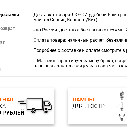
Световой 
 доставка
Доставка товара ЛЮБОЙ удобной Вам тран
Байкал-Сервис, Кашалот/Кит):
возврат
- по России: доставка бесплатно от суммы 
Оплата товара: наличный расчет, безналичны
ат
Подробнее о доставке и оплате смотрите в
‼️ Магазин гарантирует замену брака, пов
плафонов, частей люстры за свой счет в к
и
ТНАЯ
ЛАМПЫ
КА
ДЛЯ ЛЮСТР
0 РУБЛЕЙ