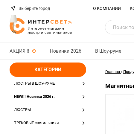
Выберите город
О КОМПАНИИ
К
АКЦИЯ!!!
Новинки 2026
В Шоу-руме
КАТЕГОРИИ
Главная
/
Прод
ЛЮСТРЫ В ШОУ-РУМЕ
Магнитный
NEW!!! Новинки 2026 г.
ЛЮСТРЫ
ТРЕКОВЫЕ светильники