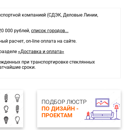
поток, Lm: 1020
спортной компанией (СДЭК, Деловые Линии,
20 000 рублей,
список городов...
й расчет, on-line оплата на сайте.
 разделе
«Доставка и оплата»
режденных при транспортировке стеклянных
ратчайшие сроки.
ПОДБОР ЛЮСТР
ПО ДИЗАЙН -
ПРОЕКТАМ