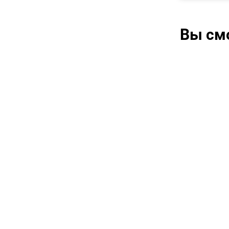
Вы см