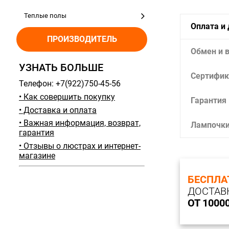
Теплые полы
Оплата и
ПРОИЗВОДИТЕЛЬ
Обмен и 
УЗНАТЬ БОЛЬШЕ
Сертифик
Телефон: +7(922)750-45-56
• Как совершить покупку
Гарантия
• Доставка и оплата
• Важная информация, возврат,
Лампочк
гарантия
• Отзывы о люстрах и интернет-
магазине
БЕСПЛА
ДОСТАВ
ОТ 1000