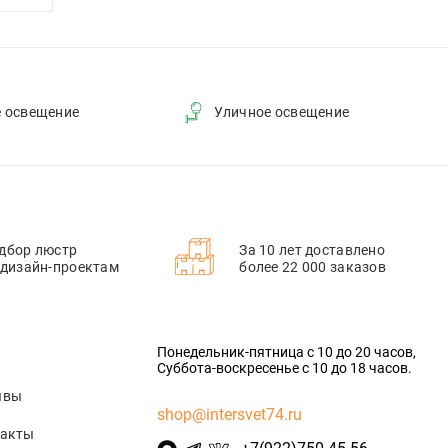
е освещение
Уличное освещение
дбор люстр
За 10 лет доставлено
 дизайн-проектам
более 22 000 заказов
Понедельник-пятница с 10 до 20 часов,
Суббота-воскресенье с 10 до 18 часов.
ывы
shop@intersvet74.ru
такты