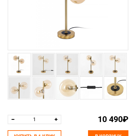
10 490₽