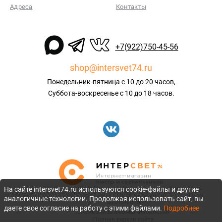
Адреса
Контакты
+7(922)750-45-56
shop@intersvet74.ru
Понедельник-пятница с 10 до 20 часов,
Суббота-воскресенье с 10 до 18 часов.
На сайте intersvet74.ru используются cookie-файлы и другие
аналогичные технологии. Продолжая использовать сайт, вы
©2010-2026
даете свое согласие на работу с этими файлами.
Подробнее
Политика конфиденциальности
Полная версия сайта