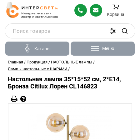
Корзина
Меню
Каталог
Главная
/
Продукция
/
НАСТОЛЬНЫЕ лампы
/
Лампы настольные с ШАРАМИ
/
Настольная лампа 35*15*52 см, 2*E14,
Бронза Citilux Лорен CL146823