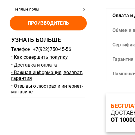
Теплые полы
Оплата и
ПРОИЗВОДИТЕЛЬ
Обмен и 
УЗНАТЬ БОЛЬШЕ
Сертифик
Телефон: +7(922)750-45-56
• Как совершить покупку
Гарантия
• Доставка и оплата
• Важная информация, возврат,
Лампочк
гарантия
• Отзывы о люстрах и интернет-
магазине
БЕСПЛА
ДОСТАВ
ОТ 1000