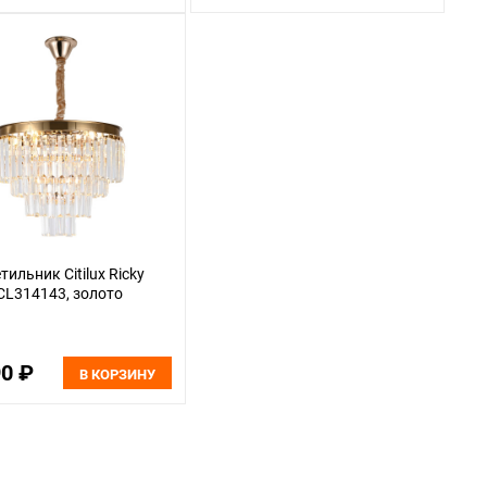
тильник Citilux Ricky
CL314143, золото
90 ₽
В КОРЗИНУ