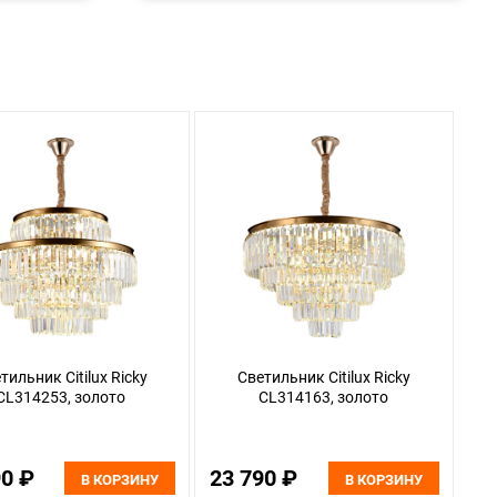
тильник Citilux Ricky
Светильник Citilux Ricky
CL314253, золото
CL314163, золото
90 ₽
23 790 ₽
В КОРЗИНУ
В КОРЗИНУ