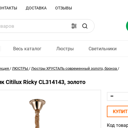
ОНТАКТЫ
ДОСТАВКА
ОТЗЫВЫ
Весь каталог
Люстры
Светильники
укция
/
ЛЮСТРЫ
/
Люстры ХРУСТАЛЬ современный золото, бронза
/
к Citilux Ricky CL314143, золото
КУПИТ
Код товар