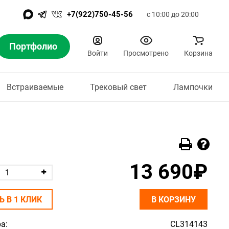
+7(922)750-45-56
с 10:00 до 20:00
Портфолио
Войти
Просмотрено
Корзина
Встраиваемые
Трековый свет
Лампочки
13 690₽
Ь В 1 КЛИК
В КОРЗИНУ
а:
CL314143