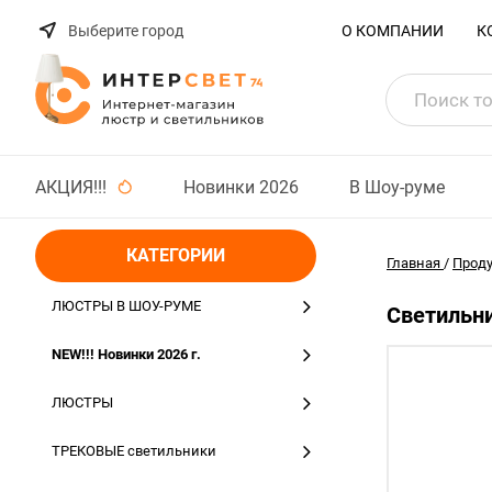
Выберите город
О КОМПАНИИ
К
АКЦИЯ!!!
Новинки 2026
В Шоу-руме
КАТЕГОРИИ
Главная
/
Прод
ЛЮСТРЫ В ШОУ-РУМЕ
Светильни
NEW!!! Новинки 2026 г.
ЛЮСТРЫ
ТРЕКОВЫЕ светильники