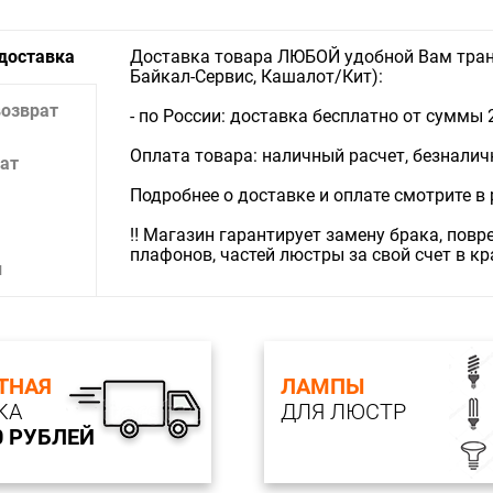
 доставка
Доставка товара ЛЮБОЙ удобной Вам тран
Байкал-Сервис, Кашалот/Кит):
возврат
- по России: доставка бесплатно от суммы 
Оплата товара: наличный расчет, безналичны
ат
Подробнее о доставке и оплате смотрите в
‼️ Магазин гарантирует замену брака, пов
плафонов, частей люстры за свой счет в к
и
ТНАЯ
ЛАМПЫ
КА
ДЛЯ ЛЮСТР
0 РУБЛЕЙ