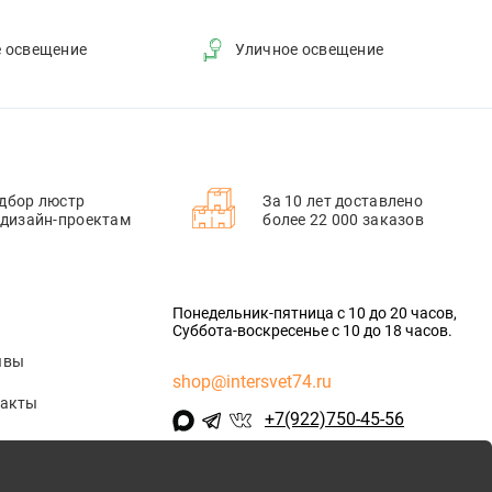
е освещение
Уличное освещение
дбор люстр
За 10 лет доставлено
 дизайн-проектам
более 22 000 заказов
Понедельник-пятница с 10 до 20 часов,
Суббота-воскресенье с 10 до 18 часов.
ывы
shop@intersvet74.ru
такты
+7(922)750-45-56