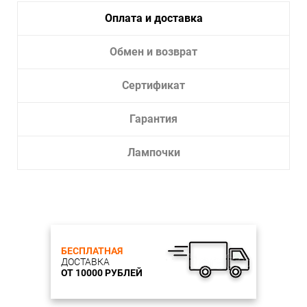
Влагозащита:
20
Оплата и доставка
Тип крепления:
Монтажная пластина
Тип лампы:
LED
Обмен и возврат
Лампочки в комплекте:
Да
Тип светильника:
Светильник спот
Сертификат
Гарантия
Лампочки
БЕСПЛАТНАЯ
ДОСТАВКА
ОТ 10000 РУБЛЕЙ