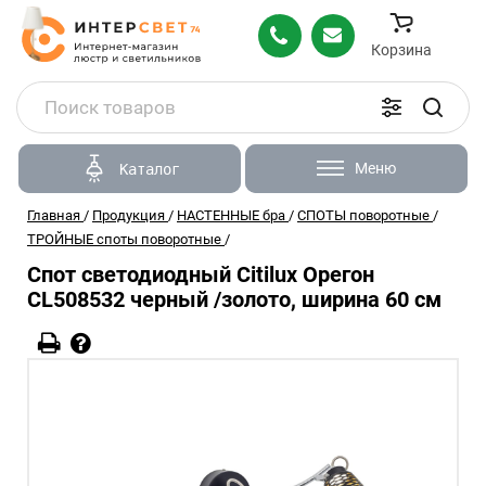
Корзина
Меню
Каталог
Главная
/
Продукция
/
НАСТЕННЫЕ бра
/
СПОТЫ поворотные
/
ТРОЙНЫЕ споты поворотные
/
Спот светодиодный Citilux Орегон
CL508532 черный /золото, ширина 60 см