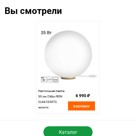
Вы смотрели
Настольная лампа
6 990 ₽
30 см, Citilux RON
CL941D30T2,
В КОРЗИНУ
золото
Каталог