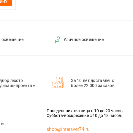
ЗИНУ
е освещение
Уличное освещение
дбор люстр
За 10 лет доставлено
 дизайн-проектам
более 22 000 заказов
Понедельник-пятница с 10 до 20 часов,
Суббота-воскресенье с 10 до 18 часов.
ывы
shop@intersvet74.ru