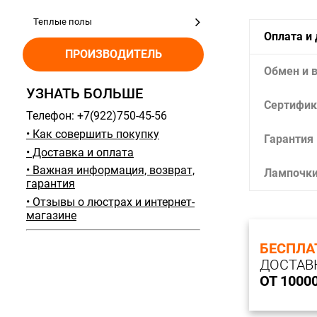
Теплые полы
Оплата и
ПРОИЗВОДИТЕЛЬ
Обмен и 
УЗНАТЬ БОЛЬШЕ
Сертифик
Телефон: +7(922)750-45-56
• Как совершить покупку
Гарантия
• Доставка и оплата
• Важная информация, возврат,
Лампочк
гарантия
• Отзывы о люстрах и интернет-
магазине
БЕСПЛА
ДОСТАВ
ОТ 1000