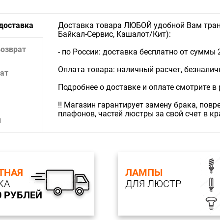
 доставка
Доставка товара ЛЮБОЙ удобной Вам тран
Байкал-Сервис, Кашалот/Кит):
возврат
- по России: доставка бесплатно от суммы 
Оплата товара: наличный расчет, безналичны
ат
Подробнее о доставке и оплате смотрите в
‼️ Магазин гарантирует замену брака, пов
плафонов, частей люстры за свой счет в к
и
ТНАЯ
ЛАМПЫ
КА
ДЛЯ ЛЮСТР
0 РУБЛЕЙ