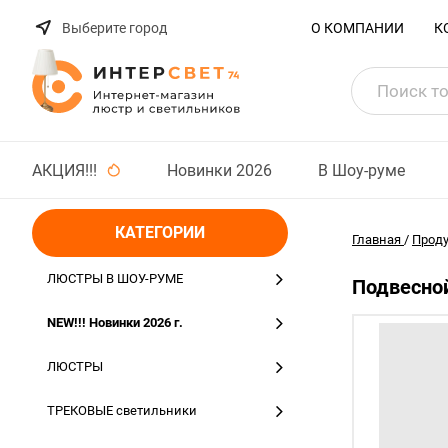
Выберите город
О КОМПАНИИ
К
АКЦИЯ!!!
Новинки 2026
В Шоу-руме
КАТЕГОРИИ
Главная
/
Прод
ЛЮСТРЫ В ШОУ-РУМЕ
Подвесной
NEW!!! Новинки 2026 г.
ЛЮСТРЫ
ТРЕКОВЫЕ светильники