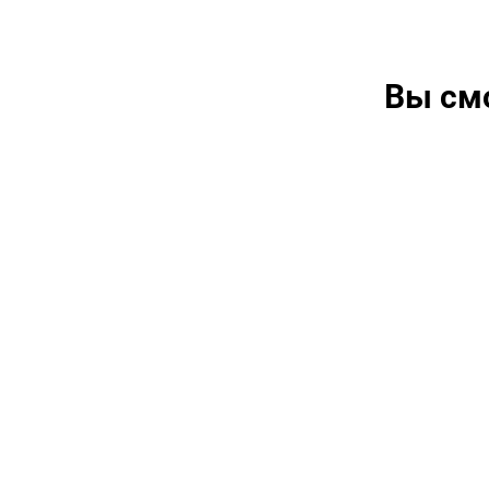
Вы см