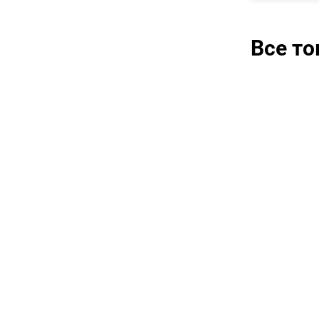
Все т