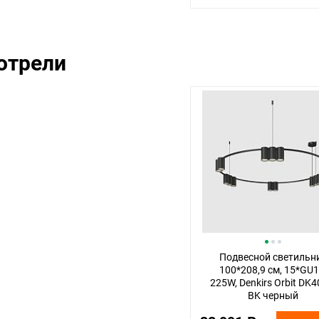
отрели
Подвесной светильн
100*208,9 см, 15*GU1
225W, Denkirs Orbit DK4
BK черный