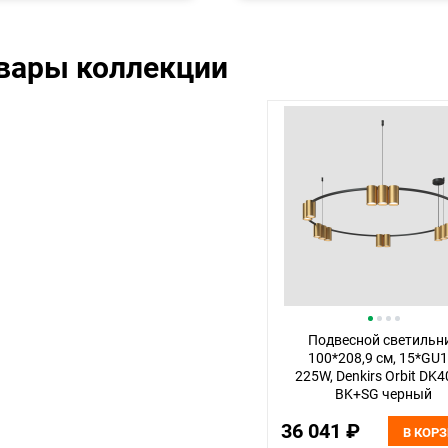
овары коллекции
Подвесной светильн
100*208,9 см, 15*GU1
225W, Denkirs Orbit DK4
BK+SG черный
36 041 ₽
В КОР