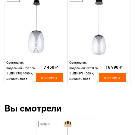
Светильник
Светильник
7 450 ₽
16 990 ₽
подвесной 27*37 см,
подвесной 20*28 см,
1 LED*15W, 4000 К,
1 LED*8W, 4000 К,
В КОРЗИНУ
В КОРЗИНУ
Divinare Campo
Divinare Campo
5874/09 SP-15,
5874/09 SP-8,
Прозрачный
Прозрачный
Вы смотрели
ВИДЕО