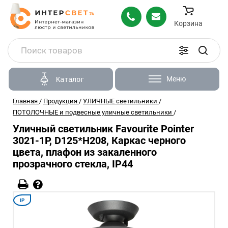
Корзина
Меню
Каталог
Главная
/
Продукция
/
УЛИЧНЫЕ светильники
/
ПОТОЛОЧНЫЕ и подвесные уличные светильники
/
Уличный светильник Favourite Pointer
3021-1P, D125*H208, Каркас черного
цвета, плафон из закаленного
прозрачного стекла, IP44
IP