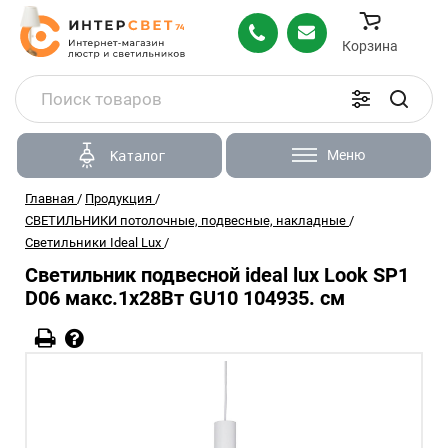
Корзина
Меню
Каталог
Главная
/
Продукция
/
СВЕТИЛЬНИКИ потолочные, подвесные, накладные
/
Светильники Ideal Lux
/
Светильник подвесной ideal lux Look SP1
D06 макс.1x28Вт GU10 104935. см