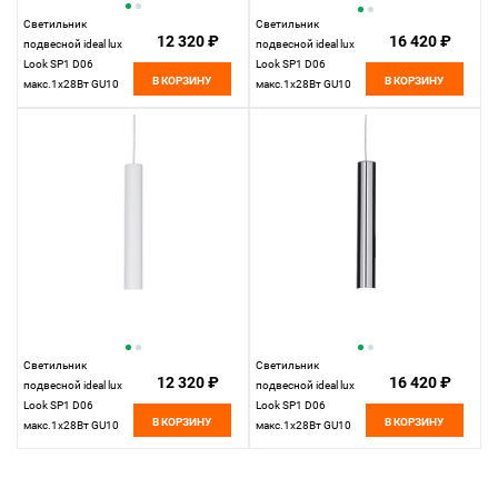
Светильник
Светильник
12 320 ₽
16 420 ₽
подвесной ideal lux
подвесной ideal lux
Look SP1 D06
Look SP1 D06
В КОРЗИНУ
В КОРЗИНУ
макс.1x28Вт GU10
макс.1х28Вт GU10
Черный 104928. см
Латунь античная
141794 см
Светильник
Светильник
12 320 ₽
16 420 ₽
подвесной ideal lux
подвесной ideal lux
Look SP1 D06
Look SP1 D06
В КОРЗИНУ
В КОРЗИНУ
макс.1x28Вт GU10
макс.1x28Вт GU10
104935. см
104942. см