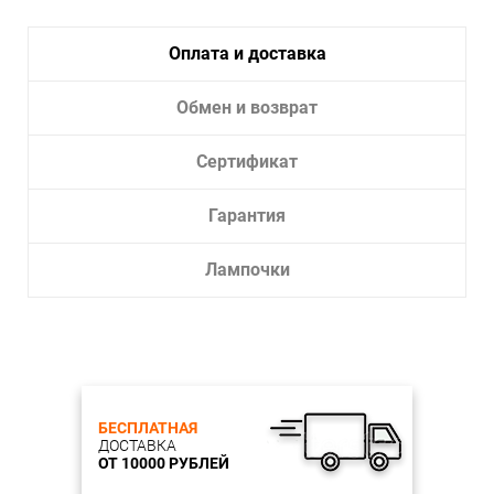
Тип крепления:
Планка
Тип лампы:
Галогеновая, Светодиодная
Оплата и доставка
Лампочки в комплекте:
Нет
Тип светильника:
Подвесной светильник
Обмен и возврат
Сертификат
Гарантия
Лампочки
БЕСПЛАТНАЯ
ДОСТАВКА
ОТ 10000 РУБЛЕЙ