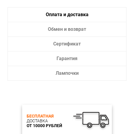
Тип крепления:
Планка
Тип
Накаливания, Светодиодная,
Оплата и доставка
лампы:
Энергосберегающая
Лампочки в комплекте:
Нет
Обмен и возврат
Тип светильника:
Подвесной светильник
Сертификат
Гарантия
Лампочки
БЕСПЛАТНАЯ
ДОСТАВКА
ОТ 10000 РУБЛЕЙ