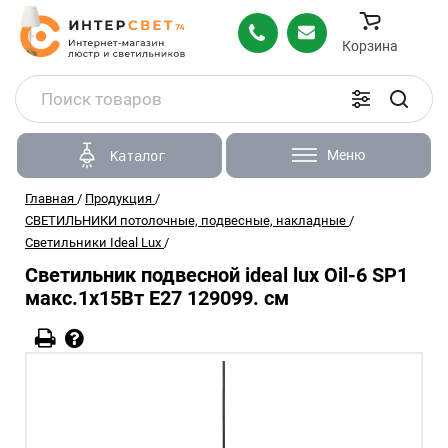
Корзина
Меню
Каталог
Главная
/
Продукция
/
СВЕТИЛЬНИКИ потолочные, подвесные, накладные
/
Светильники Ideal Lux
/
Светильник подвесной ideal lux Oil-6 SP1
макс.1x15Вт Е27 129099. см