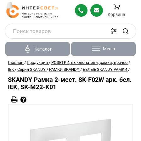
Корзина
Меню
Каталог
Главная
/
Продукция
/
РОЗЕТКИ, выключатели, рамки, прочее
/
IEK
/
Серия SKANDY
/
РАМКИ SKANDY
/
БЕЛЫЕ SKANDY РАМКИ
/
SKANDY Рамка 2-мест. SK-F02W арк. бел.
IEK, SK-M22-K01