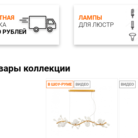
ТНАЯ
ЛАМПЫ
КА
ДЛЯ ЛЮСТР
0 РУБЛЕЙ
овары коллекции
В ШОУ-РУМЕ
ВИДЕО
ВИДЕО