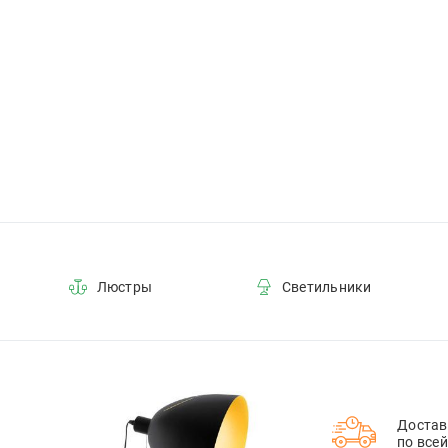
Люстры
Светильники
Достав
по все