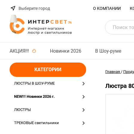
Выберите город
О КОМПАНИИ
К
АКЦИЯ!!!
Новинки 2026
В Шоу-руме
КАТЕГОРИИ
Главная
/
Прод
ЛЮСТРЫ В ШОУ-РУМЕ
Люстра 80
NEW!!! Новинки 2026 г.
ЛЮСТРЫ
ТРЕКОВЫЕ светильники