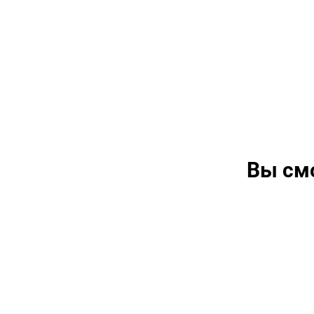
Вы см