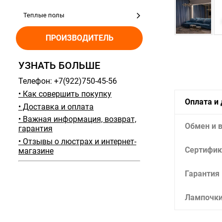
Теплые полы
ПРОИЗВОДИТЕЛЬ
УЗНАТЬ БОЛЬШЕ
Телефон: +7(922)750-45-56
• Как совершить покупку
Оплата и
• Доставка и оплата
• Важная информация, возврат,
Обмен и 
гарантия
• Отзывы о люстрах и интернет-
Сертифик
магазине
Гарантия
Лампочк