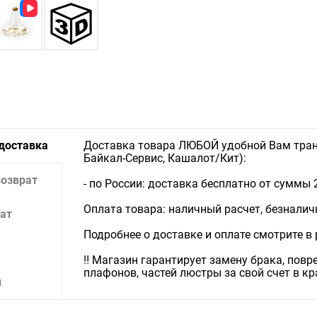
 доставка
Доставка товара ЛЮБОЙ удобной Вам тран
Байкал-Сервис, Кашалот/Кит):
возврат
- по России: доставка бесплатно от суммы 
Оплата товара: наличный расчет, безналичны
ат
Подробнее о доставке и оплате смотрите в
‼️ Магазин гарантирует замену брака, пов
плафонов, частей люстры за свой счет в к
и