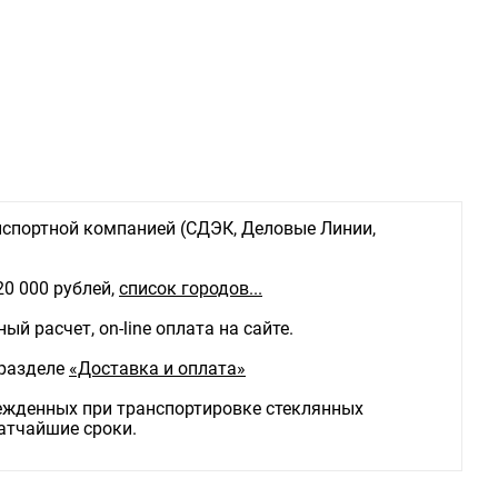
спортной компанией (СДЭК, Деловые Линии,
20 000 рублей,
список городов...
й расчет, on-line оплата на сайте.
 разделе
«Доставка и оплата»
режденных при транспортировке стеклянных
ратчайшие сроки.