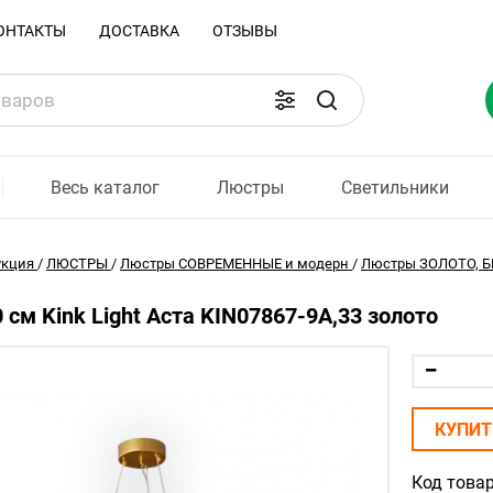
ОНТАКТЫ
ДОСТАВКА
ОТЗЫВЫ
Весь каталог
Люстры
Светильники
укция
/
ЛЮСТРЫ
/
Люстры СОВРЕМЕННЫЕ и модерн
/
Люстры ЗОЛОТО, Б
 см Kink Light Аста KIN07867-9A,33 золото
КУПИТ
Код товар