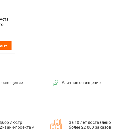
 Аста
то
ЗИНУ
е освещение
Уличное освещение
дбор люстр
За 10 лет доставлено
 дизайн-проектам
более 22 000 заказов