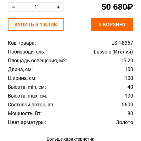
50 680₽
КУПИТЬ В 1 КЛИК
В КОРЗИНУ
Код товара:
LSP-8367
Производитель:
Lussole (Италия)
Площадь освещения, м2:
15-20
Длина, см:
100
Ширина, см:
100
Высота, min, см:
40
Высота, max, см:
100
Световой поток, lm:
5600
Мощность, Вт:
80
Цвет арматуры:
Золото
Цвет плафона/абажура:
Белый
Больше характеристик
Материал плафона/абажура:
Пластик