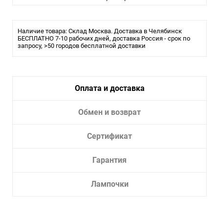
Температура свечения:
4000K Дневной
Тип лампы:
Светодиодная
Наличие товара: Склад Москва. Доставка в Челябинск
Тип светильника:
БЕСПЛАТНО 7-10 рабочих дней, доставка Россия - срок по
Люстра
запросу, >50 городов бесплатной доставки
Оплата и доставка
Обмен и возврат
Сертификат
Гарантия
Лампочки