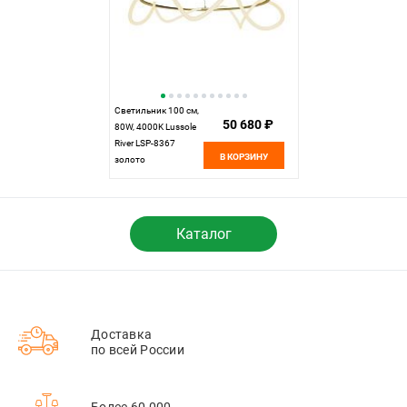
Светильник 100 см,
50 680 ₽
80W, 4000K Lussole
River LSP-8367
В КОРЗИНУ
золото
Каталог
Доставка
по всей России
Более 60 000