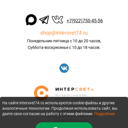
+7(922)750-45-56
shop@intersvet74.ru
Понедельник-пятница с 10 до 20 часов,
Суббота-воскресенье с 10 до 18 часов.
На сайте intersvet74.ru используются cookie-файлы и другие
аналогичные технологии. Продолжая использовать сайт, вы
©2010-2026
даете свое согласие на работу с этими файлами.
Подробнее
Политика конфиденциальности
Полная версия сайта