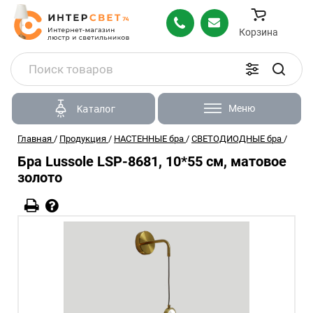
Корзина
Меню
Каталог
Главная
/
Продукция
/
НАСТЕННЫЕ бра
/
СВЕТОДИОДНЫЕ бра
/
Бра Lussole LSP-8681, 10*55 см, матовое
золото