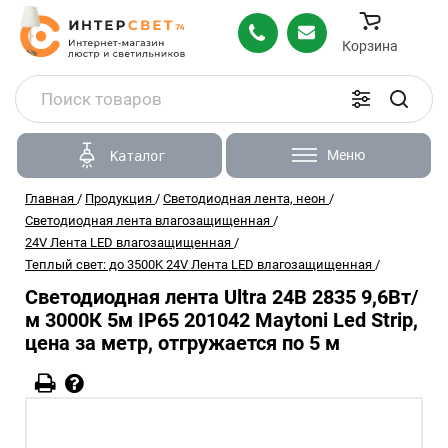
Корзина
Меню
Каталог
Главная
/
Продукция
/
Светодиодная лента, неон
/
Светодиодная лента влагозащищенная
/
24V Лента LED влагозащищенная
/
Теплый свет: до 3500K 24V Лента LED влагозащищенная
/
Светодиодная лента Ultra 24В 2835 9,6Вт/
м 3000К 5м IP65 201042 Maytoni Led Strip,
цена за метр, отгружается по 5 м