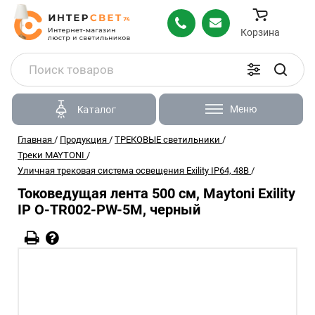
Корзина
Меню
Каталог
Главная
/
Продукция
/
ТРЕКОВЫЕ светильники
/
Треки MAYTONI
/
Уличная трековая система освещения Exility IP64, 48В
/
Токоведущая лента 500 см, Maytoni Exility
IP O-TR002-PW-5M, черный