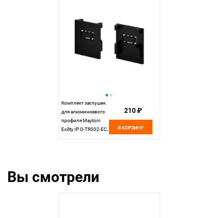
Комплект заглушек
210 ₽
для алюминиевого
профиля Maytoni
В КОРЗИНУ
Exility IP O-TR002-EC,
черный
Вы смотрели