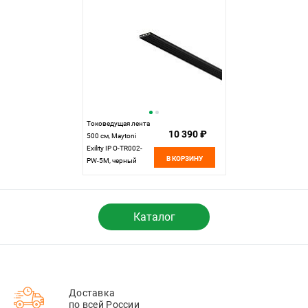
Токоведущая лента
10 390 ₽
500 см, Maytoni
Exility IP O-TR002-
В КОРЗИНУ
PW-5M, черный
Каталог
Доставка
по всей России