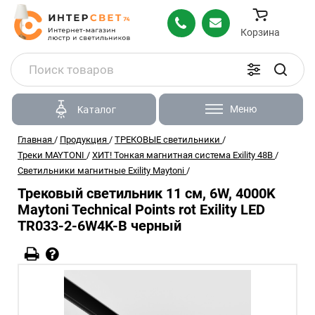
Корзина
Меню
Каталог
Главная
/
Продукция
/
ТРЕКОВЫЕ светильники
/
Треки MAYTONI
/
ХИТ! Тонкая магнитная система Exility 48В
/
Светильники магнитные Exility Maytoni
/
Трековый светильник 11 см, 6W, 4000K
Maytoni Technical Points rot Exility LED
TR033-2-6W4K-B черный