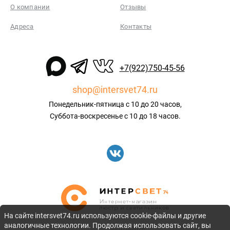
О компании
Отзывы
Адреса
Контакты
+7(922)750-45-56
shop@intersvet74.ru
Понедельник-пятница с 10 до 20 часов,
Суббота-воскресенье с 10 до 18 часов.
На сайте intersvet74.ru используются cookie-файлы и другие
аналогичные технологии. Продолжая использовать сайт, вы
©2010-2026