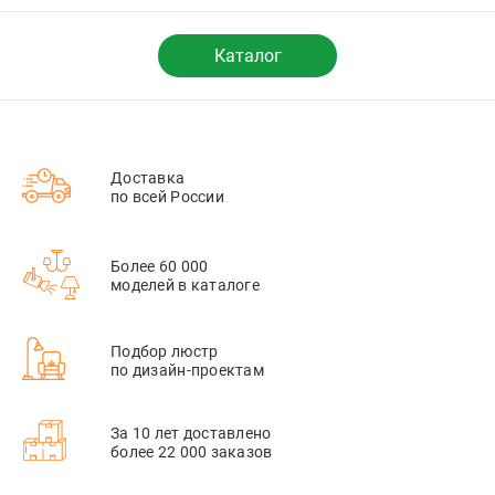
Каталог
Доставка
по всей России
Более 60 000
моделей в каталоге
Подбор люстр
по дизайн-проектам
За 10 лет доставлено
более 22 000 заказов