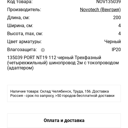
Код товара:
NOV135039
Производитель:
Novotech (Венгрия)
Длина, см:
200
Ширина, см:
4
Высота, max, см:
4
Цвет арматуры:
Черный
Влагозащита:
IP20
135039 PORT NT19 112 черный Трехфазный
(четырехжильный) шинопровод 2м с токопроводом
(адаптером)
Наличие товара: Склад Челябинск, Труда, 156. Доставка
Россия - срок по запросу, >50 городов бесплатной доставки
Оплата и доставка