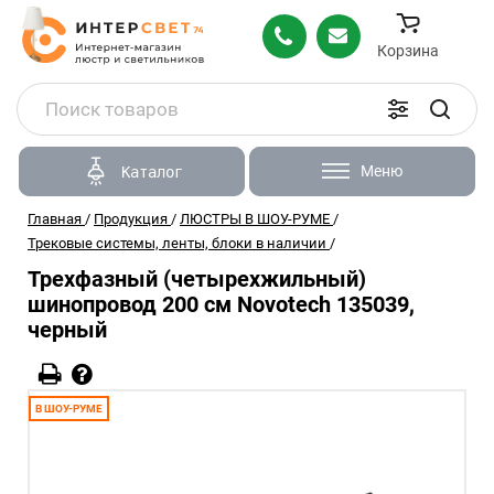
Корзина
Меню
Каталог
Главная
/
Продукция
/
ЛЮСТРЫ В ШОУ-РУМЕ
/
Трековые системы, ленты, блоки в наличии
/
Трехфазный (четырехжильный)
шинопровод 200 см Novotech 135039,
черный
В ШОУ-РУМЕ