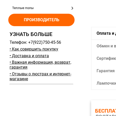
Теплые полы
ПРОИЗВОДИТЕЛЬ
Оплата и
УЗНАТЬ БОЛЬШЕ
Телефон: +7(922)750-45-56
Обмен и 
• Как совершить покупку
• Доставка и оплата
Сертифик
• Важная информация, возврат,
гарантия
Гарантия
• Отзывы о люстрах и интернет-
магазине
Лампочк
БЕСПЛА