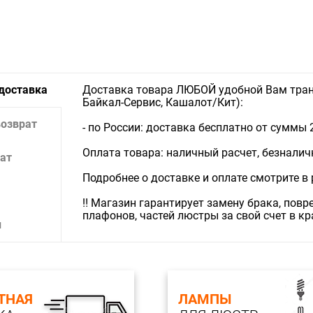
светильн
Особеннос
 доставка
Доставка товара ЛЮБОЙ удобной Вам тран
Байкал-Сервис, Кашалот/Кит):
возврат
- по России: доставка бесплатно от суммы 
Оплата товара: наличный расчет, безналичны
ат
Подробнее о доставке и оплате смотрите в
‼️ Магазин гарантирует замену брака, пов
плафонов, частей люстры за свой счет в к
и
ТНАЯ
ЛАМПЫ