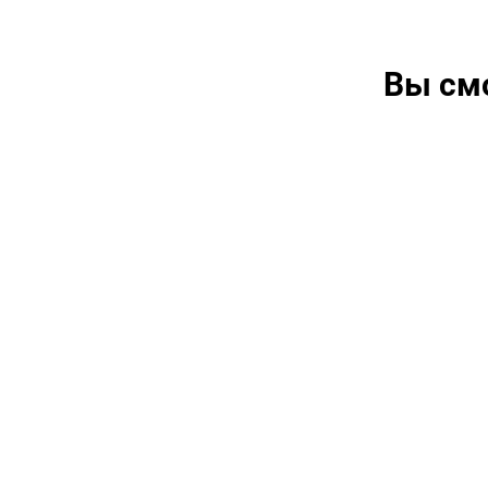
Вы см