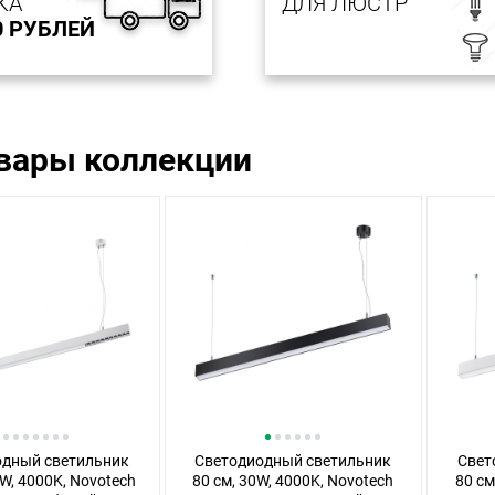
КА
ДЛЯ ЛЮСТР
0 РУБЛЕЙ
овары коллекции
одный светильник
Светодиодный светильник
Свет
0W, 4000K, Novotech
80 см, 30W, 4000K, Novotech
80 см