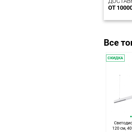
ДОСТАВ
ОТ 1000
Все т
СКИДКА
Светоди
120 см, 4