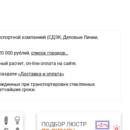
ика:
светильник
ть: 2 в 1 (подвесной и потолочный)
спортной компанией (СДЭК, Деловые Линии,
20 000 рублей,
список городов...
й расчет, on-line оплата на сайте.
 разделе
«Доставка и оплата»
режденных при транспортировке стеклянных
ратчайшие сроки.
ПОДБОР ЛЮСТР