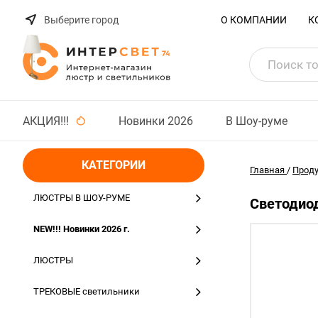
Выберите город
О КОМПАНИИ
К
АКЦИЯ!!!
Новинки 2026
В Шоу-руме
КАТЕГОРИИ
Главная
/
Прод
ЛЮСТРЫ В ШОУ-РУМЕ
Светодиод
NEW!!! Новинки 2026 г.
ЛЮСТРЫ
ТРЕКОВЫЕ светильники