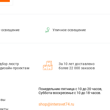
е освещение
Уличное освещение
дбор люстр
За 10 лет доставлено
 дизайн-проектам
более 22 000 заказов
Понедельник-пятница с 10 до 20 часов,
Суббота-воскресенье с 10 до 18 часов.
ывы
shop@intersvet74.ru
такты