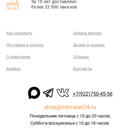
За 10 лет доставлено
более 22 000 заказов
Как заказать
Задать вопрос
Доставка и оплата
Акции и скидки
О компании
Отзывы
Адреса
Контакты
+7(922)750-45-56
shop@intersvet74.ru
Понедельник-пятница с 10 до 20 часов,
Суббота-воскресенье с 10 до 18 часов.