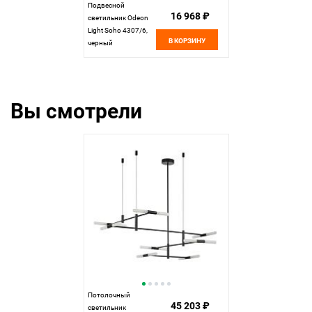
Подвесной
16 968 ₽
светильник Odeon
Light Soho 4307/6,
В КОРЗИНУ
черный
Вы смотрели
Потолочный
45 203 ₽
светильник