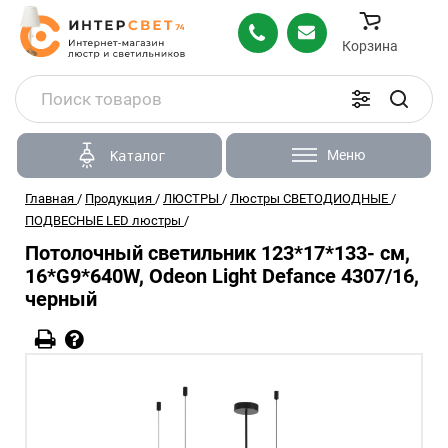
Корзина
Меню
Каталог
Главная
/
Продукция
/
ЛЮСТРЫ
/
Люстры СВЕТОДИОДНЫЕ
/
ПОДВЕСНЫЕ LED люстры
/
Потолочный светильник 123*17*133- см,
16*G9*640W, Odeon Light Defance 4307/16,
черный