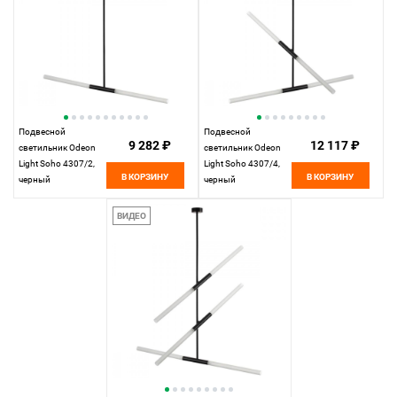
Подвесной
Подвесной
9 282 ₽
12 117 ₽
светильник Odeon
светильник Odeon
Light Soho 4307/2,
Light Soho 4307/4,
В КОРЗИНУ
В КОРЗИНУ
черный
черный
ВИДЕО