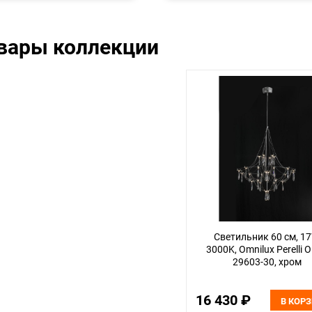
овары коллекции
Светильник 60 см, 17
3000K, Omnilux Perelli 
29603-30, хром
16 430 ₽
В КОР