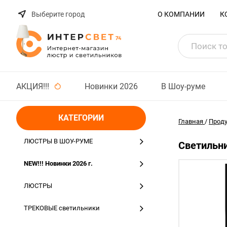
Выберите город
О КОМПАНИИ
К
АКЦИЯ!!!
Новинки 2026
В Шоу-руме
КАТЕГОРИИ
Главная
/
Прод
ЛЮСТРЫ В ШОУ-РУМЕ
Светильни
NEW!!! Новинки 2026 г.
ЛЮСТРЫ
ТРЕКОВЫЕ светильники