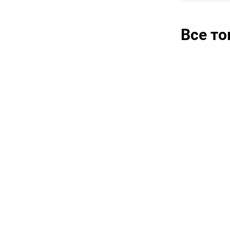
Все т