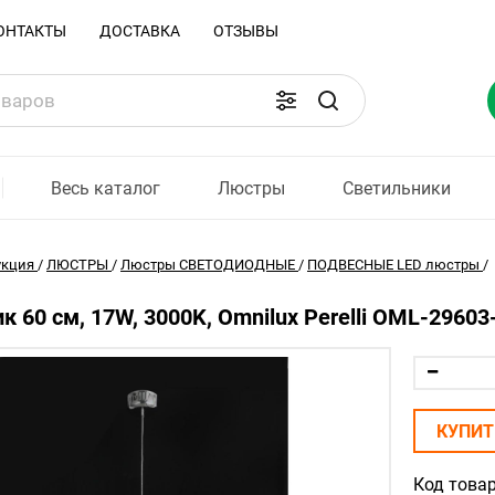
ОНТАКТЫ
ДОСТАВКА
ОТЗЫВЫ
Весь каталог
Люстры
Светильники
укция
/
ЛЮСТРЫ
/
Люстры СВЕТОДИОДНЫЕ
/
ПОДВЕСНЫЕ LED люстры
/
к 60 см, 17W, 3000K, Omnilux Perelli OML-29603
КУПИТ
Код товар