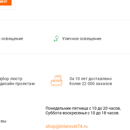
ЗИНУ
е освещение
Уличное освещение
дбор люстр
За 10 лет доставлено
 дизайн-проектам
более 22 000 заказов
Понедельник-пятница с 10 до 20 часов,
Суббота-воскресенье с 10 до 18 часов.
ывы
shop@intersvet74.ru