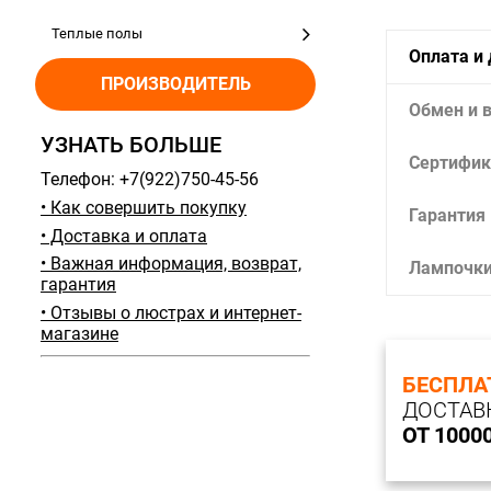
Теплые полы
Оплата и
ПРОИЗВОДИТЕЛЬ
Обмен и 
УЗНАТЬ БОЛЬШЕ
Сертифик
Телефон: +7(922)750-45-56
• Как совершить покупку
Гарантия
• Доставка и оплата
• Важная информация, возврат,
Лампочк
гарантия
• Отзывы о люстрах и интернет-
магазине
БЕСПЛА
ДОСТАВ
ОТ 1000