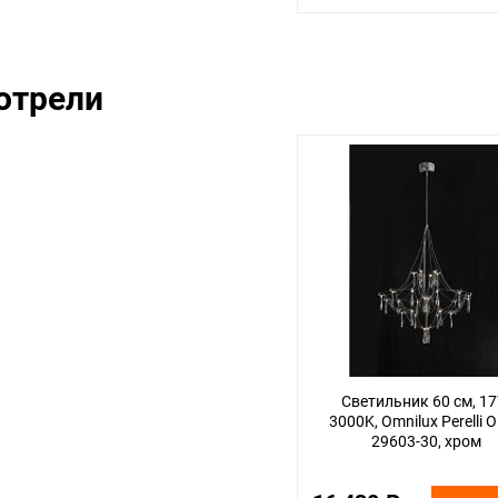
отрели
Светильник 60 см, 17
3000K, Omnilux Perelli 
29603-30, хром