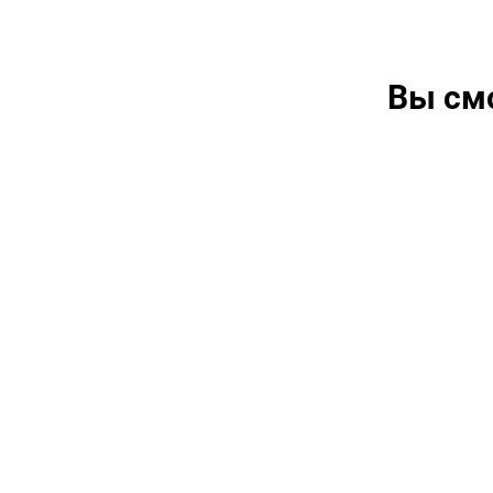
Вы см