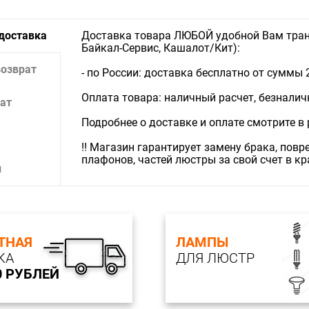
 доставка
Доставка товара ЛЮБОЙ удобной Вам тран
Байкал-Сервис, Кашалот/Кит):
возврат
- по России: доставка бесплатно от суммы 
Оплата товара: наличный расчет, безналичны
ат
Подробнее о доставке и оплате смотрите в
‼️ Магазин гарантирует замену брака, пов
плафонов, частей люстры за свой счет в к
и
ТНАЯ
ЛАМПЫ
КА
ДЛЯ ЛЮСТР
0 РУБЛЕЙ