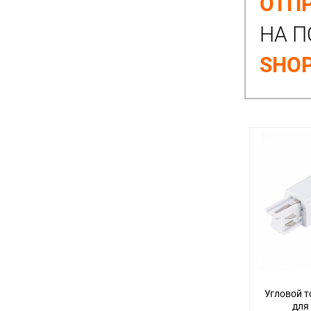
ОТПР
НА П
SHOP
Угловой 
для