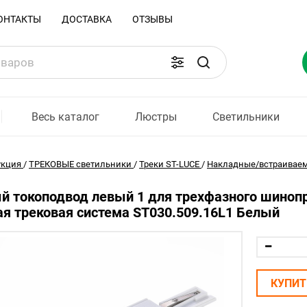
ОНТАКТЫ
ДОСТАВКА
ОТЗЫВЫ
Весь каталог
Люстры
Светильники
укция
/
ТРЕКОВЫЕ светильники
/
Треки ST-LUCE
/
Накладные/встраиваем
й токоподвод левый 1 для трехфазного шинопров
я трековая система ST030.509.16L1 Белый
КУПИТ