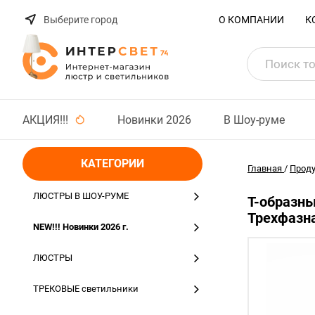
Выберите город
О КОМПАНИИ
К
АКЦИЯ!!!
Новинки 2026
В Шоу-руме
КАТЕГОРИИ
Главная
/
Прод
ЛЮСТРЫ В ШОУ-РУМЕ
Т-образны
Трехфазна
NEW!!! Новинки 2026 г.
ЛЮСТРЫ
ТРЕКОВЫЕ светильники