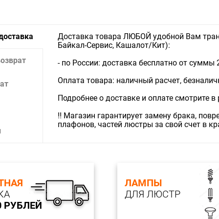
Степень з
 доставка
Доставка товара ЛЮБОЙ удобной Вам тран
Байкал-Сервис, Кашалот/Кит):
возврат
- по России: доставка бесплатно от суммы 
Оплата товара: наличный расчет, безналичны
ат
Подробнее о доставке и оплате смотрите в
‼️ Магазин гарантирует замену брака, пов
плафонов, частей люстры за свой счет в к
и
ТНАЯ
ЛАМПЫ
КА
ДЛЯ ЛЮСТР
0 РУБЛЕЙ