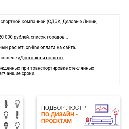
ащиты: IP20
спортной компанией (СДЭК, Деловые Линии,
20 000 рублей,
список городов...
й расчет, on-line оплата на сайте.
 разделе
«Доставка и оплата»
режденных при транспортировке стеклянных
ратчайшие сроки.
ПОДБОР ЛЮСТР
ПО ДИЗАЙН -
ПРОЕКТАМ