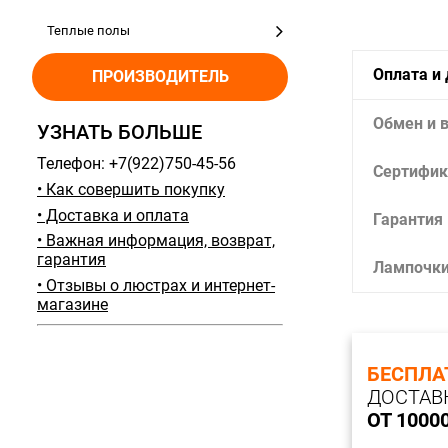
Теплые полы
Оплата и
ПРОИЗВОДИТЕЛЬ
Обмен и 
УЗНАТЬ БОЛЬШЕ
Телефон: +7(922)750-45-56
Сертифик
• Как совершить покупку
• Доставка и оплата
Гарантия
• Важная информация, возврат,
гарантия
Лампочк
• Отзывы о люстрах и интернет-
магазине
БЕСПЛА
ДОСТАВ
ОТ 1000