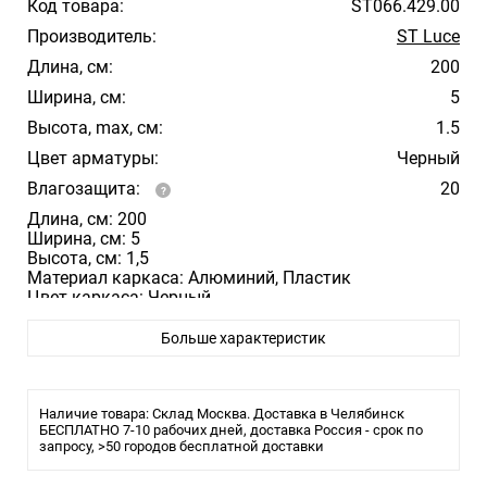
Код товара:
ST066.429.00
Производитель:
ST Luce
Длина, см:
200
Ширина, см:
5
Высота, max, см:
1.5
Цвет арматуры:
Черный
Влагозащита:
20
Длина, см: 200
Ширина, см: 5
Высота, см: 1,5
Материал каркаса: Алюминий, Пластик
Цвет каркаса: Черный
Степень защиты, IP: IP20
Больше характеристик
Наличие товара: Склад Москва. Доставка в Челябинск
БЕСПЛАТНО 7-10 рабочих дней, доставка Россия - срок по
запросу, >50 городов бесплатной доставки