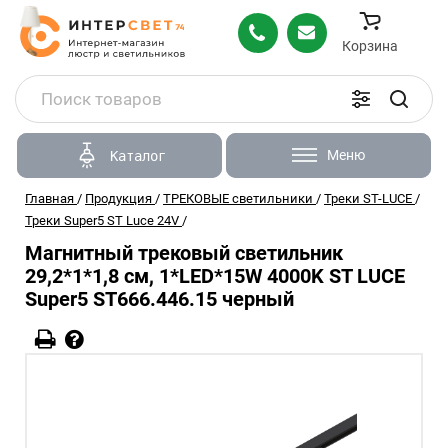
Корзина
Меню
Каталог
Главная
/
Продукция
/
ТРЕКОВЫЕ светильники
/
Треки ST-LUCE
/
Треки Super5 ST Luce 24V
/
Магнитный трековый светильник
29,2*1*1,8 см, 1*LED*15W 4000K ST LUCE
Super5 ST666.446.15 черный