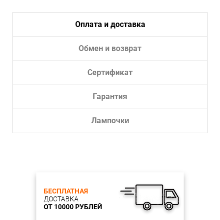
Длина, см: 90
Ширина, см: 0,5
Высота, см: 1,2
Оплата и доставка
Количество ламп, шт: 1
Тип цоколя, шт: LED
Мощность ламп, W: 15W
Обмен и возврат
Цветовая температура, K: 4000K
Световой поток, Lm: 1060
Сертификат
Материал каркаса: Алюминий
Цвет каркаса: Черный
Материал плафона: Алюминий
Гарантия
Цвет плафона: Черный
Степень защиты, IP: IP20
Лампочки
БЕСПЛАТНАЯ
ДОСТАВКА
ОТ 10000 РУБЛЕЙ