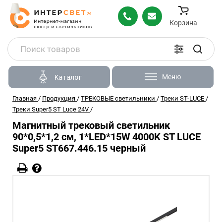
Корзина
Меню
Каталог
Главная
/
Продукция
/
ТРЕКОВЫЕ светильники
/
Треки ST-LUCE
/
Треки Super5 ST Luce 24V
/
Магнитный трековый светильник
90*0,5*1,2 см, 1*LED*15W 4000K ST LUCE
Super5 ST667.446.15 черный