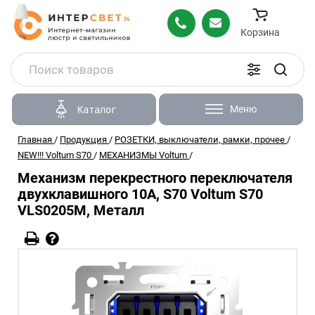
Корзина
Меню
Каталог
Главная
/
Продукция
/
РОЗЕТКИ, выключатели, рамки, прочее
/
NEW!!! Voltum S70
/
МЕХАНИЗМЫ Voltum
/
Механизм перекрестного переключателя
двухклавишного 10А, S70 Voltum S70
VLS0205M, Металл