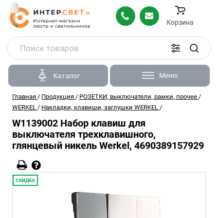
Корзина
Меню
Каталог
Главная
/
Продукция
/
РОЗЕТКИ, выключатели, рамки, прочее
/
WERKEL
/
Накладки, клавиши, заглушки WERKEL
/
W1139002 Набор клавиш для
выключателя трехклавишного,
глянцевый никель Werkel, 4690389157929
СКИДКА