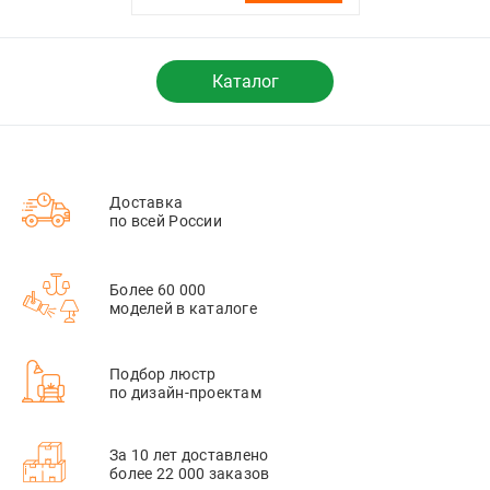
глянцевый никель
Werkel,
4690389157929
Каталог
Доставка
по всей России
Более 60 000
моделей в каталоге
Подбор люстр
по дизайн-проектам
За 10 лет доставлено
более 22 000 заказов