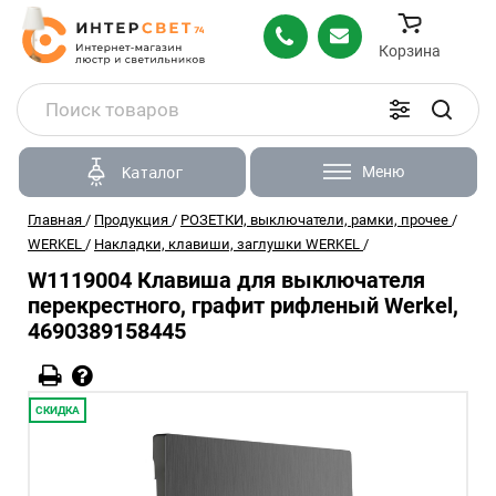
Корзина
Меню
Каталог
Главная
/
Продукция
/
РОЗЕТКИ, выключатели, рамки, прочее
/
WERKEL
/
Накладки, клавиши, заглушки WERKEL
/
W1119004 Клавиша для выключателя
перекрестного, графит рифленый Werkel,
4690389158445
СКИДКА