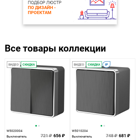
ПОДБОР ЛЮСТР
ПО ДИЗАЙН -
ПРОЕКТАМ
Все товары коллекции
ВИДЕО
СКИДКА
ВИДЕО
СКИДКА
IP
W5020004
W5010204
721 ₽
656 ₽
748 ₽
681 ₽
Выключатель
Выключатель