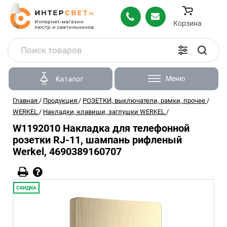
Корзина
Меню
Каталог
Главная
/
Продукция
/
РОЗЕТКИ, выключатели, рамки, прочее
/
WERKEL
/
Накладки, клавиши, заглушки WERKEL
/
W1192010 Накладка для телефонной
розетки RJ-11, шампань рифленый
Werkel, 4690389160707
СКИДКА