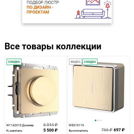
ПОДБОР ЛЮСТР
ПО ДИЗАЙН -
ПРОЕКТАМ
Все товары коллекции
СКИДКА
ВИДЕО
СКИДКА
6 044 ₽
W1142010 Диммер
W5010110
766 ₽
697 ₽
5 500 ₽
N, шампань
Выключатель