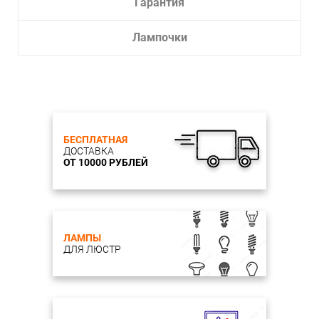
Гарантия
Лампочки
БЕСПЛАТНАЯ
ДОСТАВКА
ОТ 10000 РУБЛЕЙ
ЛАМПЫ
ДЛЯ ЛЮСТР