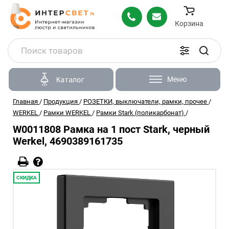
Корзина
Меню
Каталог
Главная
/
Продукция
/
РОЗЕТКИ, выключатели, рамки, прочее
/
WERKEL
/
Рамки WERKEL
/
Рамки Stark (поликарбонат)
/
W0011808 Рамка на 1 пост Stark, черный
Werkel, 4690389161735
СКИДКА