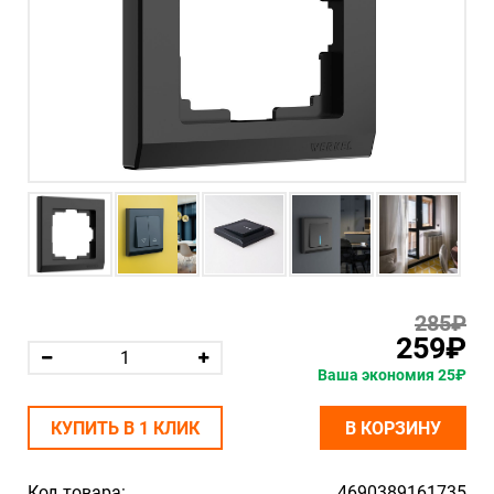
285₽
259₽
Ваша экономия 25₽
КУПИТЬ В 1 КЛИК
В КОРЗИНУ
Код товара:
4690389161735