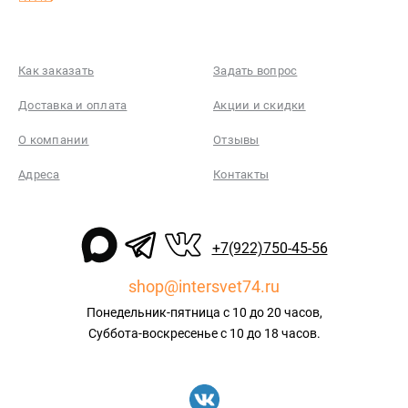
Как заказать
Задать вопрос
Доставка и оплата
Акции и скидки
О компании
Отзывы
Адреса
Контакты
+7(922)750-45-56
shop@intersvet74.ru
Понедельник-пятница с 10 до 20 часов,
Суббота-воскресенье с 10 до 18 часов.