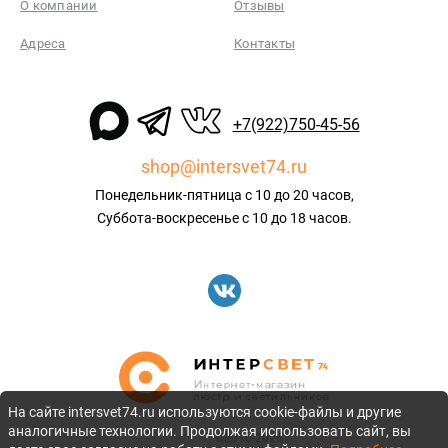
О компании
Отзывы
Адреса
Контакты
+7(922)750-45-56
shop@intersvet74.ru
Понедельник-пятница с 10 до 20 часов,
Суббота-воскресенье с 10 до 18 часов.
На сайте intersvet74.ru используются cookie-файлы и другие
аналогичные технологии. Продолжая использовать сайт, вы
©2010-2026