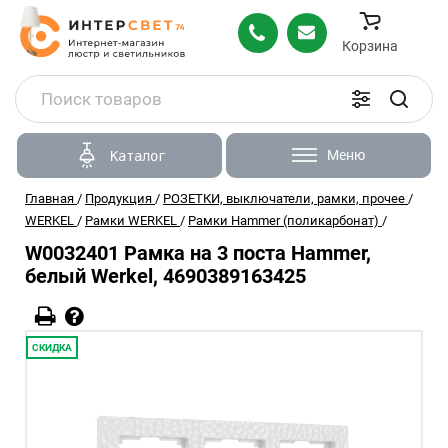
Корзина
Меню
Каталог
Главная
/
Продукция
/
РОЗЕТКИ, выключатели, рамки, прочее
/
WERKEL
/
Рамки WERKEL
/
Рамки Hammer (поликарбонат)
/
W0032401 Рамка на 3 поста Hammer,
белый Werkel, 4690389163425
СКИДКА