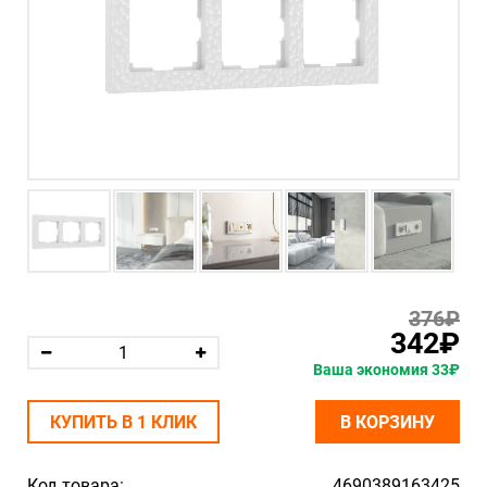
376₽
342₽
Ваша экономия 33₽
КУПИТЬ В 1 КЛИК
В КОРЗИНУ
Код товара:
4690389163425